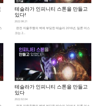
인기글
있
테슬라가 인피니티 스톤을 만들고
있다!
2022.08.21
스
완전 자율주행의 벽에 부딪힌 테슬라 2016년, 일론 머스
크는 2...
인기글
테슬라가 인피니티 스톤을 만들고
있다
2022.02.04
스
완전 자율주행의 벽에 부딪힌 테슬라 2016년, 일론 머스