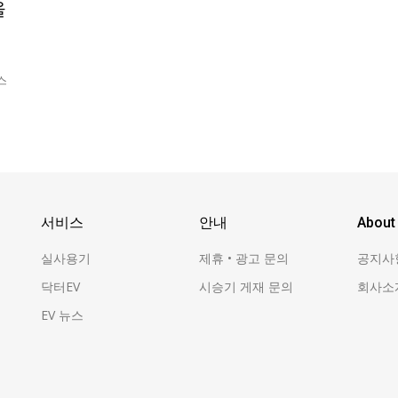
을
스
서비스
안내
About
실사용기
제휴 • 광고 문의
공지사
닥터EV
시승기 게재 문의
회사소
EV 뉴스