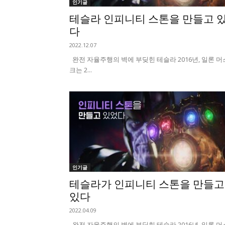
인기글
테슬라 인피니티 스톤을 만들고 
다
2022.12.07
완전 자율주행의 벽에 부딪힌 테슬라 2016년, 일론 머
크는 2...
인기글
테슬라가 인피니티 스톤을 만들고
있다
2022.04.09
완전 자율주행의 벽에 부딪힌 테슬라 2016년, 일론 머