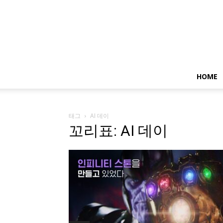
HOME
태그
AI 데이
꼬리표: AI 데이