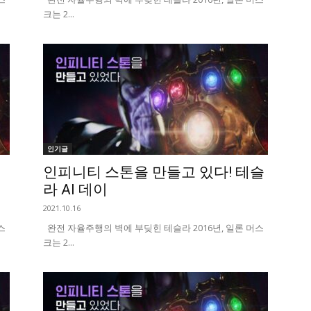
크는 2...
인기글
인피니티 스톤을 만들고 있다! 테슬
라 AI 데이
2021.10.16
스
완전 자율주행의 벽에 부딪힌 테슬라 2016년, 일론 머스
크는 2...