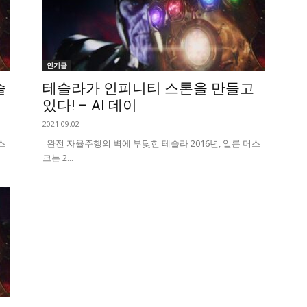
인기글
슬
테슬라가 인피니티 스톤을 만들고
있다! – AI 데이
2021.09.02
스
완전 자율주행의 벽에 부딪힌 테슬라 2016년, 일론 머스
크는 2...