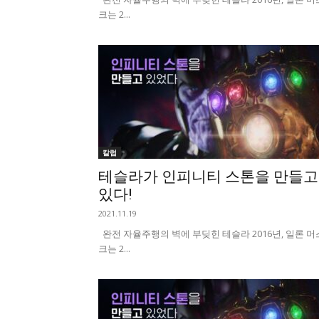
크는 2...
칼럼
테슬라가 인피니티 스톤을 만들고
있다!
2021.11.19
완전 자율주행의 벽에 부딪힌 테슬라 2016년, 일론 머
크는 2...