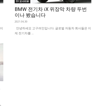
EV 오너리뷰
BMW 전기차 iX 위장막 차량 두번
이나 봤습니다
2021.06.30
 이
안녕하세요 고구려인입니다. 글로벌 자동차 회사들은 이
제 전기차를 ...
전