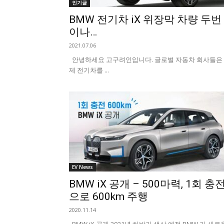
인기글
BMW 전기차 iX 위장막 차량 두번
이나…
2021.07.06
안녕하세요 고구려인입니다. 글로벌 자동차 회사들은
제 전기차를 ...
EV News
BMW iX 공개 – 500마력, 1회 충
으로 600km 주행
2020.11.14