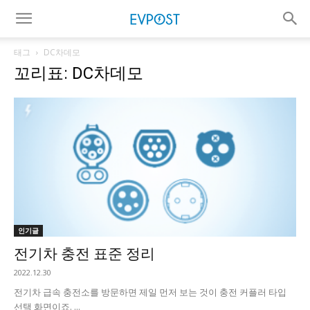
태그
DC차데모
꼬리표: DC차데모
인기글
전기차 충전 표준 정리
2022.12.30
전기차 급속 충전소를 방문하면 제일 먼저 보는 것이 충전 커플러 타입
선택 화면이죠. ...