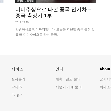
주행기 • 여행기
디디추싱으로 타본 중국 전기차 –
중국 출장기 1부
2019.12.19
이
안녕하세요 덩이빠더입니다. 오늘은 지난달 중국 출장 갔
을 때 디디추싱으로 타본 중국...
서비스
안내
About
실사용기
제휴 • 광고 문의
공지사
닥터EV
시승기 게재 문의
회사소
EV 뉴스