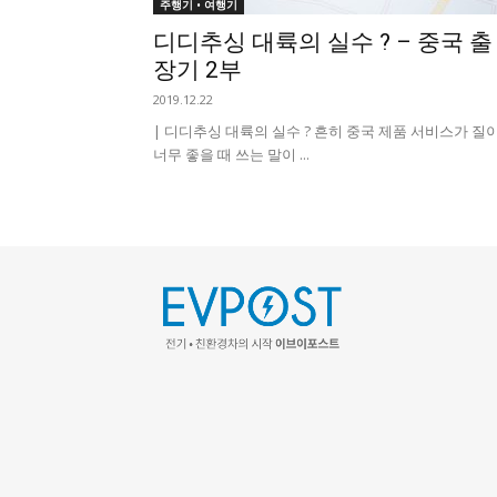
주행기 • 여행기
디디추싱 대륙의 실수 ? – 중국 출
장기 2부
2019.12.22
| 디디추싱 대륙의 실수 ? 흔히 중국 제품 서비스가 질
너무 좋을 때 쓰는 말이 ...