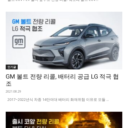
인기글
GM 볼트 전량 리콜, 배터리 공급 LG 적극 협
조
2021.08.29
2017~2022년식 차종 14만여대 배터리 화재위험 이유로 모듈 ...