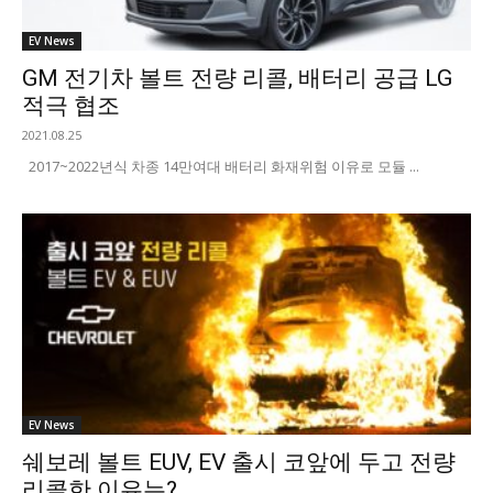
EV News
GM 전기차 볼트 전량 리콜, 배터리 공급 LG
적극 협조
2021.08.25
2017~2022년식 차종 14만여대 배터리 화재위험 이유로 모듈 ...
EV News
쉐보레 볼트 EUV, EV 출시 코앞에 두고 전량
리콜한 이유는?