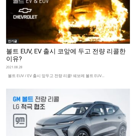
인기글
볼트 EUV, EV 출시 코앞에 두고 전량 리콜한
이유?
2021.08.28
볼트 EUV / EV 출시 앞두고 전량 리콜! 쉐보레 볼트 EUV...