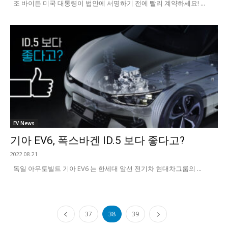
조 바이든 미국 대통령이 법안에 서명하기 전에 빨리 계약하세요! ...
EV News
기아 EV6, 폭스바겐 ID.5 보다 좋다고?
2022.08.21
독일 아우토빌트 기아 EV6 는 한세대 앞선 전기차 현대차그룹의 ...
37
38
39