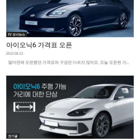
EV 오너뉴스
아이오닉6 가격표 오픈
2022.08.22
얼마전에 오픈했던 가격표와 구성은 다르지 않아요. 오늘 오픈된 가...
인기글