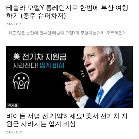
테슬라 모델Y 롱레인지로 한번에 부산 여행
하기 (충주 슈퍼차저)
2022.08.21
최근 많은 논란에 휩싸인 테슬라 모델Y의 주행가능거리. 모트라인에...
인기글
바이든 서명 전 계약하세요! 美서 전기차 지
원금 사라지는 업계 비상
2022.08.21