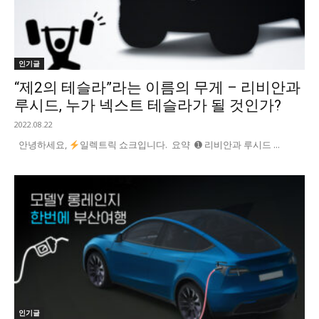
인기글
“제2의 테슬라”라는 이름의 무게 – 리비안과
루시드, 누가 넥스트 테슬라가 될 것인가?
2022.08.22
안녕하세요,
일렉트릭 쇼크입니다. 요약 ➊ 리비안과 루시드 ...
인기글