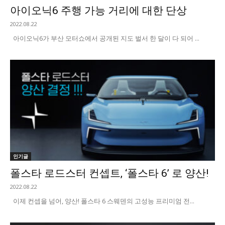
아이오닉6 주행 가능 거리에 대한 단상
2022.08.22
아이오닉6가 부산 모터쇼에서 공개된 지도 벌서 한 달이 다 되어 ...
인기글
폴스타 로드스터 컨셉트, ‘폴스타 6’ 로 양산!
2022.08.22
이제 컨셉을 넘어, 양산! 폴스타 6 스웨덴의 고성능 프리미엄 전...