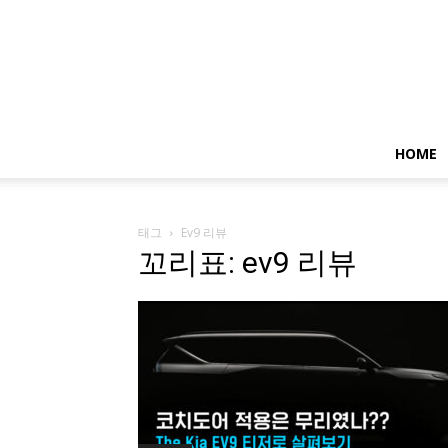
HOME
태그
Ev9 리뷰
꼬리표: ev9 리뷰