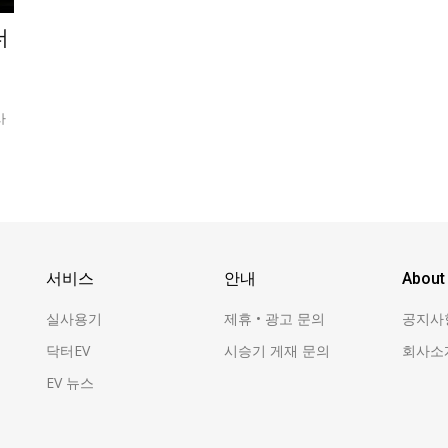
더
사
서비스
안내
About
실사용기
제휴 • 광고 문의
공지사
닥터EV
시승기 게재 문의
회사소
EV 뉴스