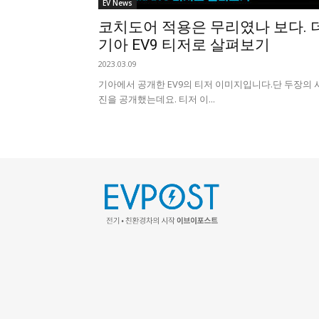
EV News
코치도어 적용은 무리였나 보다. 
기아 EV9 티저로 살펴보기
2023.03.09
기아에서 공개한 EV9의 티저 이미지입니다. ​단 두장의 
진을 공개했는데요. 티저 이...