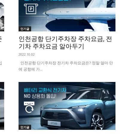
인기글
준
인천공항 단기주차장 주차요금, 전
기차 주차요금 알아두기
2022.10.02
입
인천공항 단기주차장 전기차 주차요금은? 정말 얼마 만
에 공항에 가...
인기글