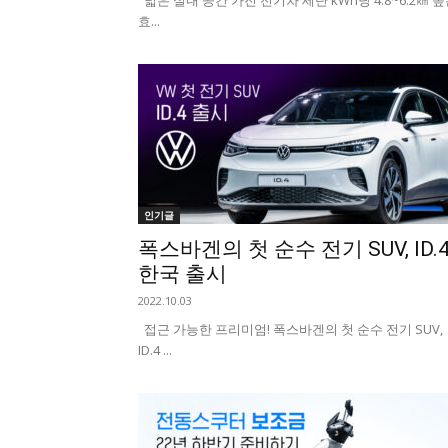
넓은 실내 공간 가진 전기차 세단 kWh당 4.8~6.2㎞ 
효...
인기글
폭스바겐의 첫 순수 전기 SUV, ID.
한국 출시
2022.10.03
접근 가능한 프리미엄! 폭스바겐의 첫 순수 전기 SUV,
ID.4 ...