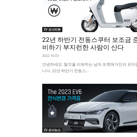
EV 오너리뷰
22년 하반기 전동스쿠터 보조금 
비하기 부지런한 사람이 산다
2022.10.03
안녕하세요. 탈것을 리뷰하는 남자 포켓매거진의 포마
니다. 22년 하반기 전동스...
EV 오너뉴스