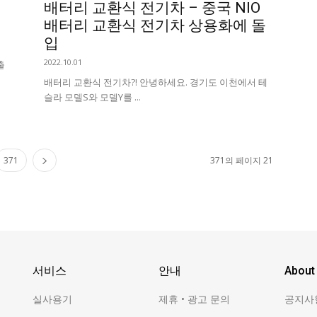
배터리 교환식 전기차 – 중국 NIO
배터리 교환식 전기차 상용화에 돌
입
2022.10.01
출
배터리 교환식 전기차?! 안녕하세요. 경기도 이천에서 테
슬라 모델S와 모델Y를 ...
371
371의 페이지 21
서비스
안내
About
실사용기
제휴 • 광고 문의
공지사