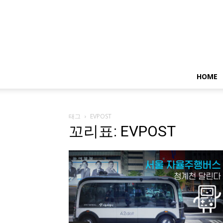
HOME
태그
EVPOST
꼬리표: EVPOST