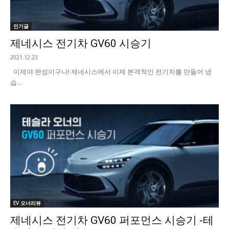
인기글
제네시스 전기차 GV60 시승기
2021.12.23
이제야 완성이구나! 제네시스에서 이제 본격적인 전기차를 만들어 냈
습...
EV 오너리뷰
제네시스 전기차 GV60 퍼포먼스 시승기 -테