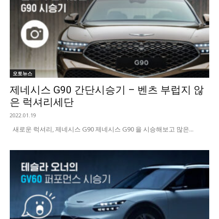
오토뉴스
제네시스 G90 간단시승기 – 벤츠 부럽지 않
은 럭셔리세단
2022.01.19
새로운 럭셔리, 제네시스 G90 제네시스 G90 을 시승해보고 많은...