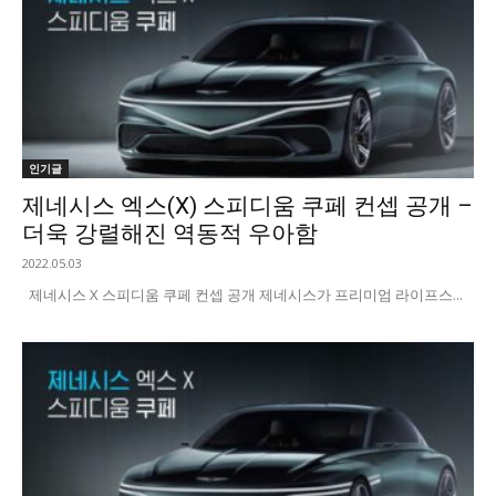
인기글
제네시스 엑스(X) 스피디움 쿠페 컨셉 공개 –
더욱 강렬해진 역동적 우아함
2022.05.03
제네시스 X 스피디움 쿠페 컨셉 공개 제네시스가 프리미엄 라이프스...