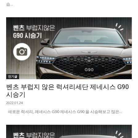
습...
인기글
벤츠 부럽지 않은 럭셔리세단 제네시스 G90
시승기
2022.01.24
새로운 럭셔리, 제네시스 G90 제네시스 G90 을 시승해보고 많은...