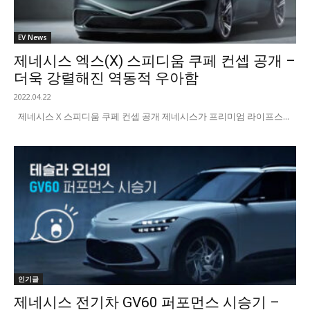
EV News
제네시스 엑스(X) 스피디움 쿠페 컨셉 공개 –
더욱 강렬해진 역동적 우아함
2022.04.22
제네시스 X 스피디움 쿠페 컨셉 공개 제네시스가 프리미엄 라이프스...
인기글
제네시스 전기차 GV60 퍼포먼스 시승기 –