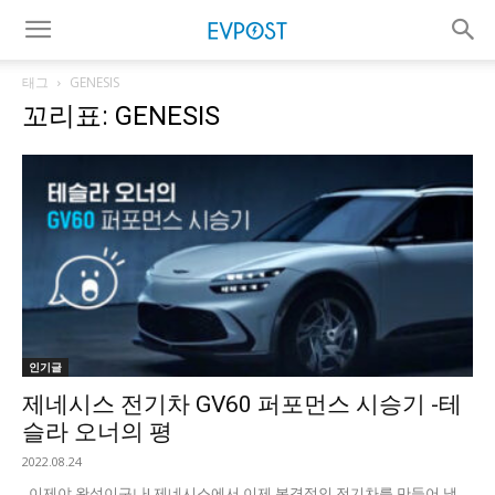
태그
GENESIS
꼬리표: GENESIS
인기글
제네시스 전기차 GV60 퍼포먼스 시승기 -테
슬라 오너의 평
2022.08.24
이제야 완성이구나! 제네시스에서 이제 본격적인 전기차를 만들어 냈