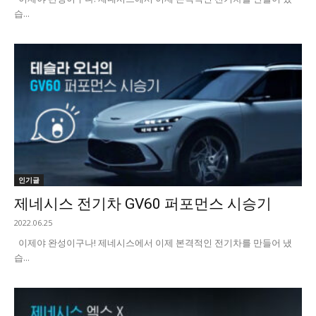
습...
인기글
제네시스 전기차 GV60 퍼포먼스 시승기
2022.06.25
이제야 완성이구나! 제네시스에서 이제 본격적인 전기차를 만들어 냈
습...