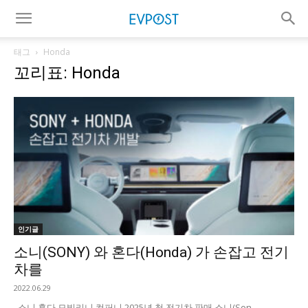
태그
Honda
꼬리표: Honda
인기글
소니(SONY) 와 혼다(Honda) 가 손잡고 전기
차를
2022.06.29
소니 혼다 모빌리니 컴퍼니 2025년 첫 전기차 판매 소니(Son...