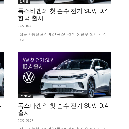
인기글
4
폭스바겐의 첫 순수 전기 SUV, ID.4
한국 출시
2022.10.03
접근 가능한 프리미엄! 폭스바겐의 첫 순수 전기 SUV,
ID.4 ...
EV News
4
폭스바겐의 첫 순수 전기 SUV, ID.4
출시!
2022.09.23
접근 가능한 프리미엄! 폭스바겐의 첫 순수 전기 SUV,