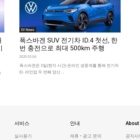
EV News
래
폭스바겐 SUV 전기차 ID.4 첫선, 한
기
번 충전으로 최대 500km 주행
2020.03.06
폭스바겐은 3일(현지 시간) 온라인 생중계를 통해 전기차
ID. 라인업 두 번째 양산 ...
유
서비스
안내
About
실사용기
제휴 • 광고 문의
공지사