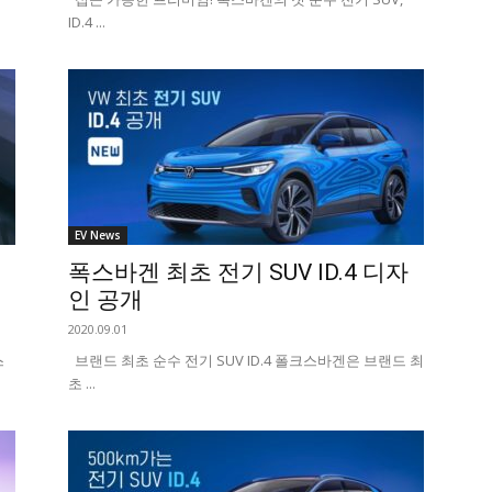
ID.4 ...
EV News
폭스바겐 최초 전기 SUV ID.4 디자
인 공개
2020.09.01
스
브랜드 최초 순수 전기 SUV ID.4 폴크스바겐은 브랜드 최
초 ...