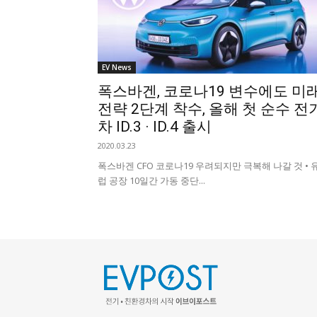
EV News
폭스바겐, 코로나19 변수에도 미
전략 2단계 착수, 올해 첫 순수 전
차 ID.3 · ID.4 출시
2020.03.23
폭스바겐 CFO 코로나19 우려되지만 극복해 나갈 것 • 
럽 공장 10일간 가동 중단...