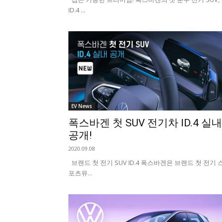
ID.4 ...
EV News
폭스바겐 첫 SUV 전기차 ID.4 실내
공개!
2020.09.08
브랜드 첫 전기 SUV ID.4 폭스바겐은 브랜드 첫 전기 
포츠유...