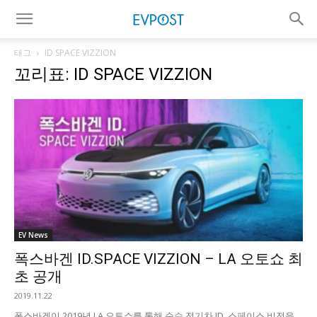
태그
ID SPACE VIZZION
꼬리표: ID SPACE VIZZION
EV News
폭스바겐 ID.SPACE VIZZION – LA 오토쇼 최
초 공개
2019.11.22
폭스바겐이 2019년 LA 오토쇼를 통해 순수 전기차 ID. 스페이스 비전을