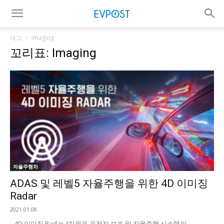
태그
Imaging
꼬리표: Imaging
자율주행차
ADAS 및 레벨5 자율주행을 위한 4D 이미징
Radar
2021.01.08
4D 이미징 Radar 4차원은 운전자 보조 및 자율주행 시스템의...