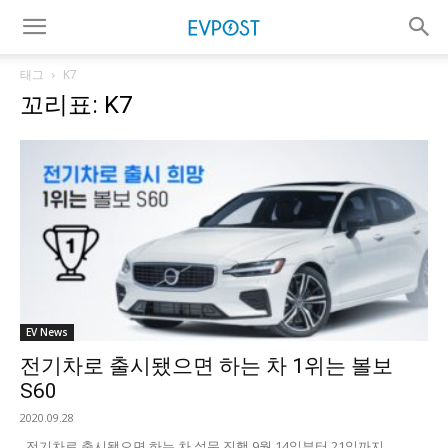
태그
K7
꼬리표: K7
EV News
전기차로 출시됐으면 하는 차 1위는 볼보
S60
2020.09.28
전기차로 출시됐으면 하는 차 설문 진행 9월 14일부터 21일까지...