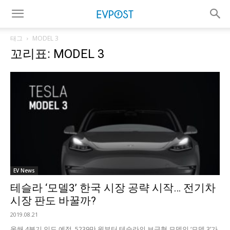
태그
MODEL 3
꼬리표: MODEL 3
EV News
테슬라 ‘모델3’ 한국 시장 공략 시작… 전기차
시장 판도 바꿀까?
2019.08.21
올해 4분기 인도 예정, 5239만 원부터 테슬라의 보급형 모델인 ‘모델 3’가