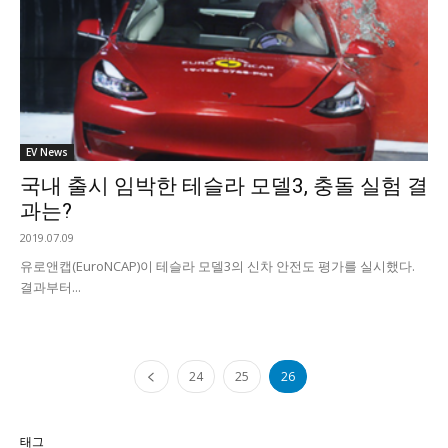
EV News
국내 출시 임박한 테슬라 모델3, 충돌 실험 결
과는?
2019.07.09
유로앤캡(EuroNCAP)이 테슬라 모델3의 신차 안전도 평가를 실시했다.
결과부터...
24
25
26
태그