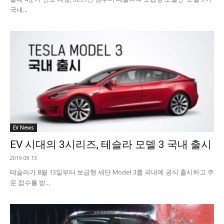
국내...
EV News
EV 시대의 3시리즈, 테슬라 모델 3 국내 출시
2019.08.13
테슬라가 8월 13일부터 보급형 세단 Model 3를 국내에 공식 출시하고 주
문 접수를 받...