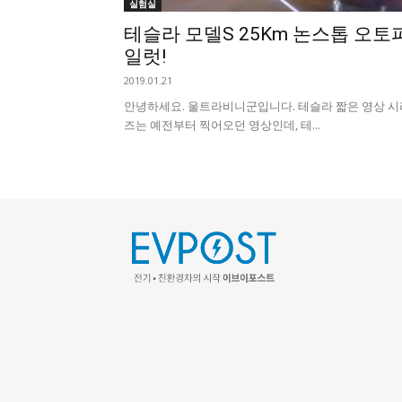
실험실
테슬라 모델S 25Km 논스톱 오토
일럿!
2019.01.21
안녕하세요. 울트라비니군입니다. 테슬라 짧은 영상 시
즈는 예전부터 찍어오던 영상인데, 테...