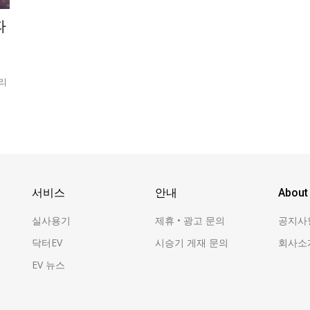
파
리
서비스
안내
About
실사용기
제휴 • 광고 문의
공지사
닥터EV
시승기 게재 문의
회사소
EV 뉴스