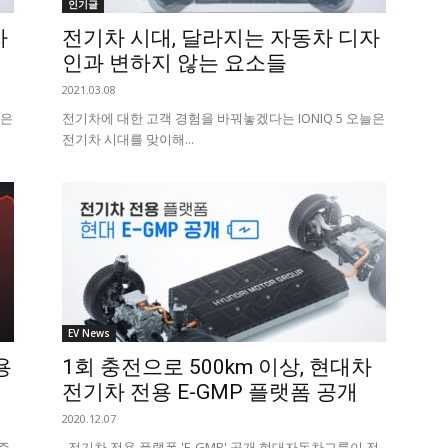
인기글
자
전기차 시대, 달라지는 자동차 디자
인과 변하지 않는 요소들
2021.03.08
늘은
전기차에 대한 고객 경험을 바꿔놓겠다는 IONIQ 5 오늘은
전기차 시대를 맞이해...
EV News
용
1회 충전으로 500km 이상, 현대차
전기차 전용 E-GMP 플랫폼 공개
2020.12.07
 주
전기차 전용 플랫폼 'E-GMP' 공개 현대자동차그룹이 전