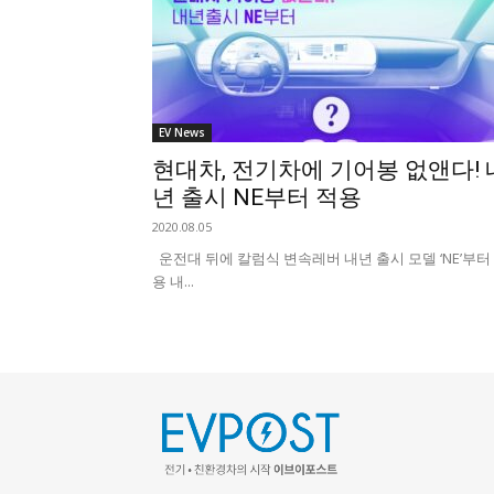
EV News
현대차, 전기차에 기어봉 없앤다! 
년 출시 NE부터 적용
2020.08.05
운전대 뒤에 칼럼식 변속레버 내년 출시 모델 ‘NE’부터
용 내...