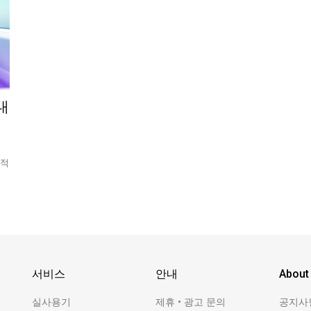
내
 적
서비스
안내
About
실사용기
제휴 • 광고 문의
공지사