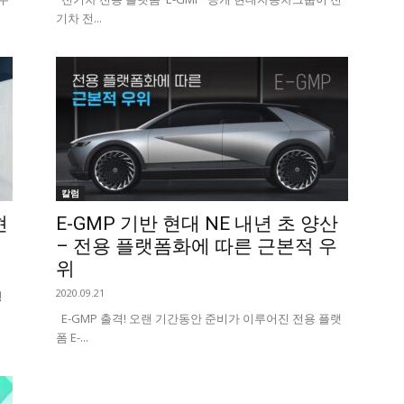
기차 전...
칼럼
현
E-GMP 기반 현대 NE 내년 초 양산
– 전용 플랫폼화에 따른 근본적 우
위
2020.09.21
형
E-GMP 출격! 오랜 기간동안 준비가 이루어진 전용 플랫
폼 E-...