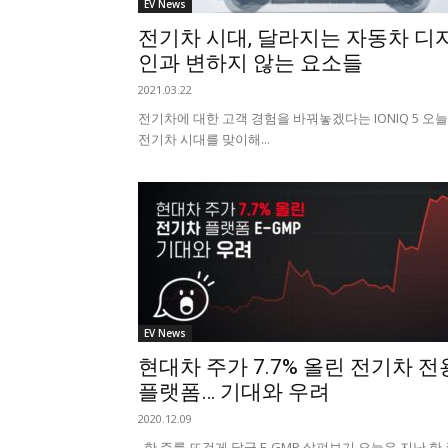
EV News
전기차 시대, 달라지는 자동차 디
인과 변하지 않는 요소들
2021.03.22
전기차에 대한 고객 경험을 바꿔놓겠다는 IONIQ 5 오
전기차 시대를 맞이해...
EV News
현대차 주가 7.7% 올린 전기차 전
플랫폼… 기대와 우려
2020.12.09
한 주를 뜨겁게 달군 E-GMP 살펴보기 오늘은 지난 한