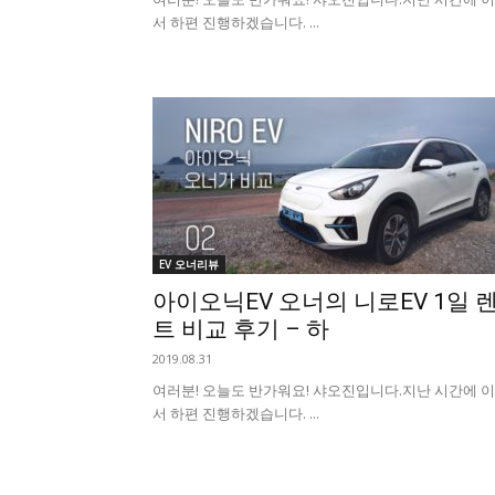
서 하편 진행하겠습니다. ...
EV 오너리뷰
아이오닉EV 오너의 니로EV 1일 
트 비교 후기 – 하
2019.08.31
여러분! 오늘도 반가워요! 샤오진입니다. ​지난 시간에 
서 하편 진행하겠습니다. ...