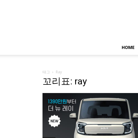
HOME
태그
Ray
꼬리표: ray