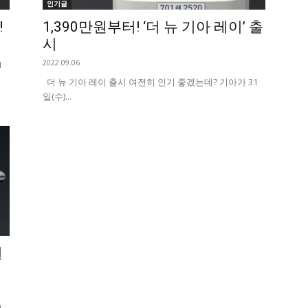
인기글
!
1,390만원부터! ‘더 뉴 기아 레이’ 출
시
2022.09.06
1
더 뉴 기아 레이 출시 여전히 인기 좋겠는데? 기아가 31
일(수)...
원