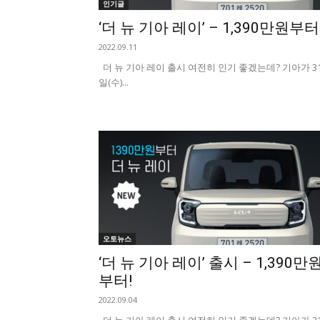
인기글
‘더 뉴 기아 레이’ – 1,390만원부터
2022.09.11
더 뉴 기아 레이 출시 여전히 인기 좋겠는데? 기아가 3
일(수)...
오토뉴스
‘더 뉴 기아 레이’ 출시 – 1,390만
부터!
2022.09.04