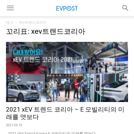
태그
Xev트랜드코리아
꼬리표: xev트랜드코리아
인기글
2021 xEV 트렌드 코리아 – E 모빌리티의 미
래를 엿보다
2021.06.19
2021 xEV Trend Korea E 모빌리티의 미래를 엿보다 ...