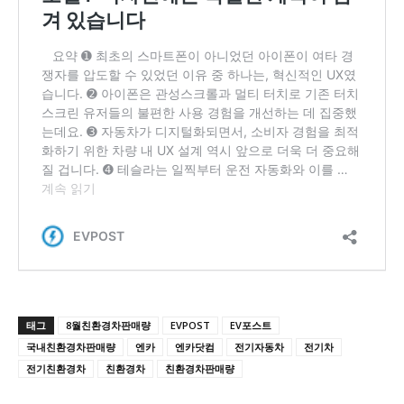
태그
8월친환경차판매량
EVPOST
EV포스트
국내친환경차판매량
엔카
엔카닷컴
전기자동차
전기차
전기친환경차
친환경차
친환경차판매량