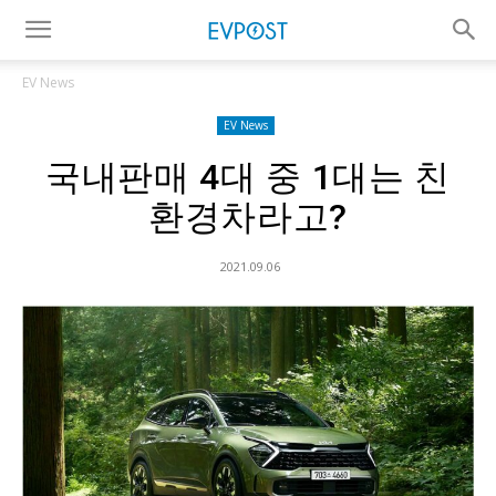
EV News
EV News
국내판매 4대 중 1대는 친
환경차라고?
2021.09.06