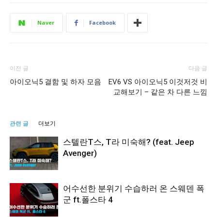
Naver
Facebook
이전 글
다음 글
아이오닉5 결함 및 하자 모음
EV6 VS 아이오닉5 이것저것 비
교해보기 – 같은 차 다른 느낌
관련 글
더보기
스텔란T스, T라 미숙해? (feat. Jeep
Avenger)
어수선한 분위기 수습하러 온 스웨덴 폭
군 ft.폴스타 4