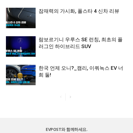
잠재력의 가시화, 폴스타 4 신차 리뷰
람보르기니 우루스 SE 런칭, 최초의 플
러그인 하이브리드 SUV
한국 언제 오니?_캠리, 이쿼녹스 EV 너
희 둘!
EVPOST와 함께하세요.