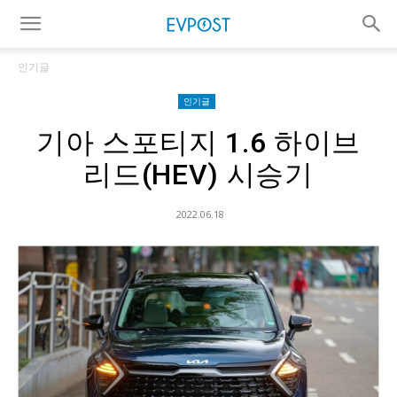
인기글
인기글
기아 스포티지 1.6 하이브
리드(HEV) 시승기
2022.06.18