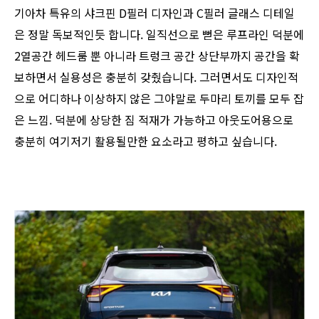
기아차 특유의 샤크핀 D필러 디자인과 C필러 글래스 디테일
은 정말 독보적인듯 합니다. 일직선으로 뻗은 루프라인 덕분에
2열공간 헤드룸 뿐 아니라 트렁크 공간 상단부까지 공간을 확
보하면서 실용성은 충분히 갖췄습니다. 그러면서도 디자인적
으로 어디하나 이상하지 않은 그야말로 두마리 토끼를 모두 잡
은 느낌. 덕분에 상당한 짐 적재가 가능하고 아웃도어용으로
충분히 여기저기 활용될만한 요소라고 평하고 싶습니다.