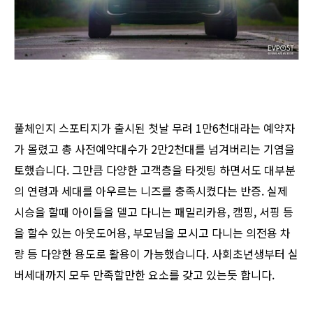
풀체인지 스포티지가 출시된 첫날 무려 1만6천대라는 예약자
가 몰렸고 총 사전예약대수가 2만2천대를 넘겨버리는 기염을
토했습니다. 그만큼 다양한 고객층을 타겟팅 하면서도 대부분
의 연령과 세대를 아우르는 니즈를 충족시켰다는 반증. 실제
시승을 할때 아이들을 델고 다니는 패밀리카용, 캠핑, 서핑 등
을 할수 있는 아웃도어용, 부모님을 모시고 다니는 의전용 차
량 등 다양한 용도로 활용이 가능했습니다. 사회초년생부터 실
버세대까지 모두 만족할만한 요소를 갖고 있는듯 합니다.