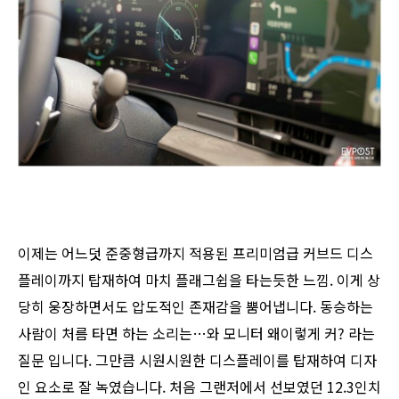
이제는 어느덧 준중형급까지 적용된 프리미엄급 커브드 디스
플레이까지 탑재하여 마치 플래그쉽을 타는듯한 느낌. 이게 상
당히 웅장하면서도 압도적인 존재감을 뿜어냅니다. 동승하는
사람이 처름 타면 하는 소리는…와 모니터 왜이렇게 커? 라는
질문 입니다. 그만큼 시원시원한 디스플레이를 탑재하여 디자
인 요소로 잘 녹였습니다. 처음 그랜저에서 선보였던 12.3인치