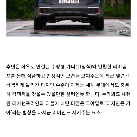
후면은 좌우로 연결된 수평형 가니쉬(장식)와 날렵한 리어램
프를 통해 심플하고 안정적인 모습을 보여주는데 최근 몇년간
급격하게 올라간 디자인 수준이 이제는 세계 무대에서도 충분
히 경쟁력을 갖을수 있을만한 실력인듯 합니다. 누가봐도 세련
된 리어램프라인과 더불어 하단 마감은 그야말로 ‘디자인은 기
아’라는 별칭을 다시금 리마인드 시켜주는 요소