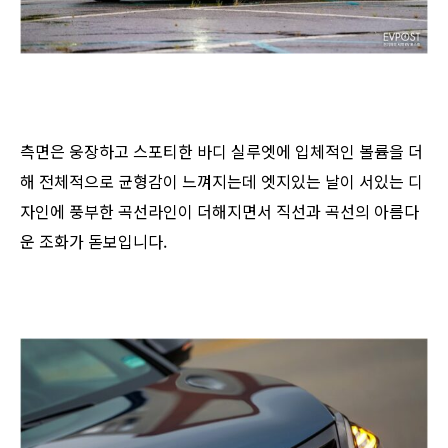
측면은 웅장하고 스포티한 바디 실루엣에 입체적인 볼륨을 더
해 전체적으로 균형감이 느껴지는데 엣지있는 날이 서있는 디
자인에 풍부한 곡선라인이 더해지면서 직선과 곡선의 아름다
운 조화가 돋보입니다.