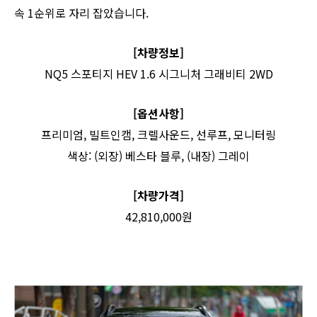
속 1순위로 자리 잡았습니다.
[차량정보]
NQ5 스포티지 HEV 1.6 시그니처 그래비티 2WD
[옵션사항]
프리미엄, 빌트인캠, 크렐사운드, 선루프, 모니터링
색상: (외장) 베스타 블루, (내장) 그레이
[차량가격]
42,810,000원