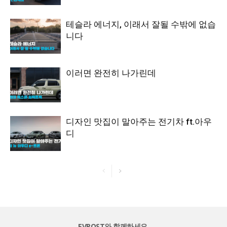
테슬라 에너지, 이래서 잘될 수밖에 없습
니다
이러면 완전히 나가린데
디자인 맛집이 말아주는 전기차 ft.아우
디
EVPOST와 함께하세요.