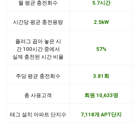
월 평균 충전회수
5.7시간
시간당 평균 충전용량
2.5kW
플러그 꼽아 놓은 시
간 100시간 중에서
57%
실제 충전된 시간 비율
주당 평균 충전회수
3.81회
총 사용고객
회원 10,633명
태그 설치 아파트 단지수
7,118개 APT단지