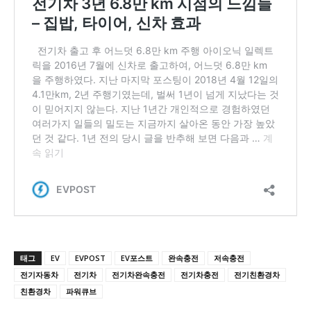
태그
EV
EVPOST
EV포스트
완속충전
저속충전
전기자동차
전기차
전기차완속충전
전기차충전
전기친환경차
친환경차
파워큐브