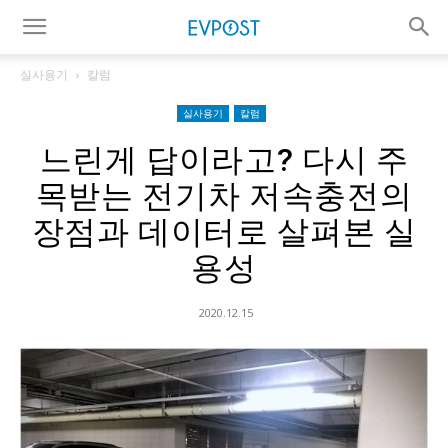
실사용기
칼럼
실사용기
칼럼
느린게 답이라고? 다시 주
목받는 전기차 저속충전의
장점과 데이터로 살펴본 실
용성
2020.12.15