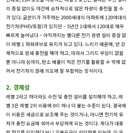
의 증설 없이도 야간에 순차적으로 많은 차량이 충전을 할 수
가 있다. 글쓴이가 거주하는 2000세대의 아파트에 120여대의
전기차(PHEV포함)가 있지만 – 5년간 1대에서 120대로 매우
빠르게 늘어났다 – 아직까지는 별다른 전기 관련 설비 증설 없
이 레벨 1 파워큐브로 유지가 되고 있다. 느리기 때문에, 반 강
제적으로 밤새 충전을 해야 하고, 따라서 그리드 부담이 없을
뿐 아니라 심야의, 탄소 배출이 적은 전기를 활용할 수 밖에 없
어서 전기차의 원래 의도에 잘 부합하는 방식이다.
2. 경제성
레벨 2라고 하더라도 수전 및 충전 설비를 설치해야 하고, 레
벨 3은 레벨 2의 비용에 0이 하나 더 붙는 수준이 된다. 결국에
이 비용은 세금으로 보조해 주는 것이거나, 아니면 전기차 유
저가 충전 요금에 섞어서 부담하게 되는 것이다. 게다가 대용
량 전기를 인입하다 보니 기본요금이 상당하게 되는데, 이 또