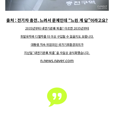
출처 : 전기차 충전, 느려서 문제인데 “느린 게 답”이라고요?
2035년부터 내연기관車 퇴출? 이르면 2035년부터
휘발유차와 디젤차를 더 이상 구입할 수 없을지도 모릅니다.
대통령 직속 위원회인 국가기후환경회의가
지난달 ‘내연기관車 퇴출’ 을 사실상 공식화했습니다.
n.news.naver.com