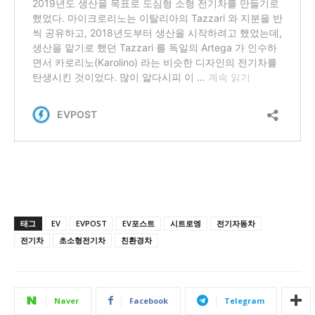
태그
EV
EVPOST
EV포스트
시트로엥
전기자동차
전기차
초소형전기차
친환경차
Naver
Facebook
Telegram