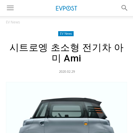
EV News
EV News
시트로엥 초소형 전기차 아
미 Ami
2020.02.29