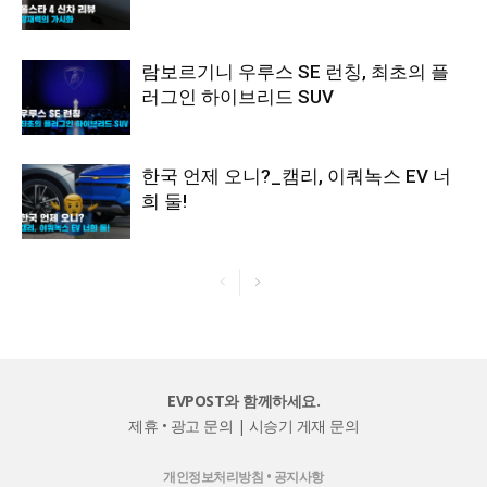
람보르기니 우루스 SE 런칭, 최초의 플
러그인 하이브리드 SUV
한국 언제 오니?_캠리, 이쿼녹스 EV 너
희 둘!
EVPOST와 함께하세요.
제휴 • 광고 문의
|
시승기 게재 문의
개인정보처리방침
•
공지사항