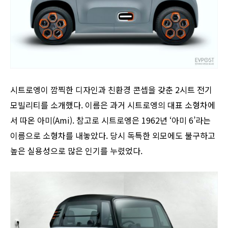
시트로엥이 깜찍한 디자인과 친환경 콘셉을 갖춘 2시트 전기
모빌리티를 소개했다. 이름은 과거 시트로엥의 대표 소형차에
서 따온 아미(Ami). 참고로 시트로엥은 1962년 ‘아미 6’라는
이름으로 소형차를 내놓았다. 당시 독특한 외모에도 불구하고
높은 실용성으로 많은 인기를 누렸었다.