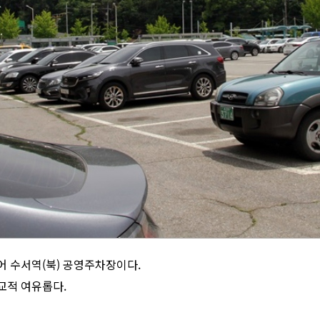
 수서역(북) 공영주차장이다.
교적 여유롭다.