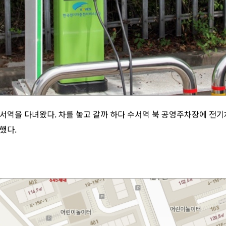
서역을 다녀왔다. 차를 놓고 갈까 하다 수서역 북 공영주차장에 전기
했다.