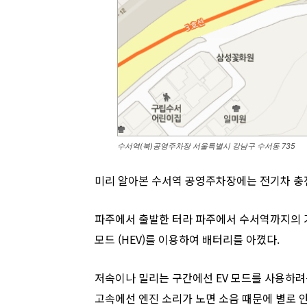
수서역(북)공영주차장 서울특별시 강남구 수서동 735
미리 알아본 수서역 공영주차장에는 전기차 충전
​파주에서 출발한 터라 파주에서 수서역까지의 거
모드 (HEV)를 이용하여 배터리를 아꼈다.
저속이나 밀리는 구간에선 EV 모드를 사용하려
고속에선 엔진 소리가 노면 소음 때문에 별로 