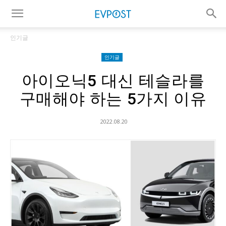
인기글
인기글
아이오닉5 대신 테슬라를
구매해야 하는 5가지 이유
2022.08.20