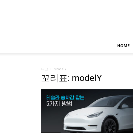
HOME
태그
ModelY
꼬리표: modelY