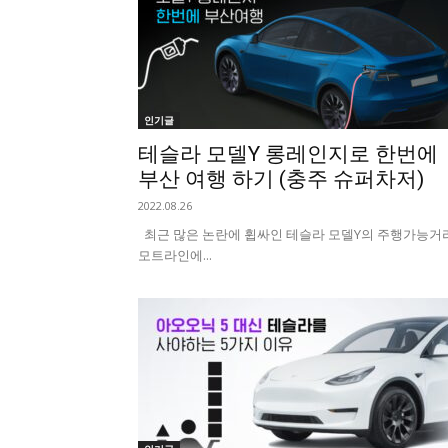
인기글
테슬라 모델Y 롱레인지로 한번에
부산 여행 하기 (충주 슈퍼차저)
2022.08.26
최근 많은 논란에 휩싸인 테슬라 모델Y의 주행가능거리
모트라인에...