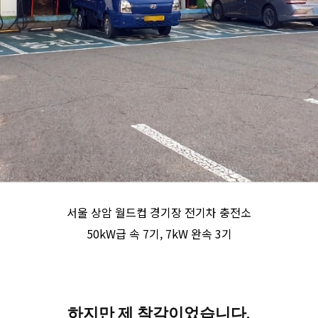
서울 상암 월드컵 경기장 전기차 충전소
50kW급 속 7기, 7kW 완속 3기
하지만 제 착각이었습니다.