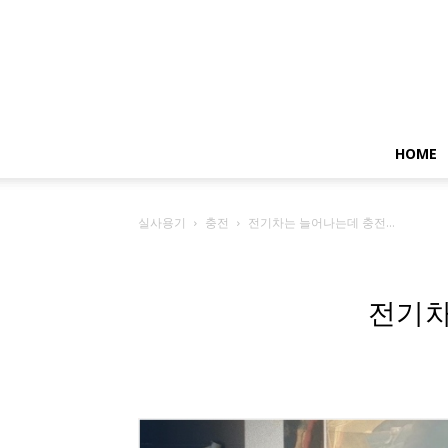
HOME
실사용기
충전
전기차는 늘어나는데 충전...
전기차