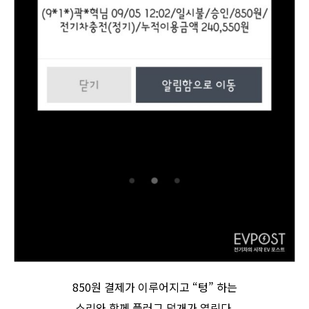
850원 결제가 이루어지고 “텅” 하는
소리와 함께 플러그 덮개가 열린다.