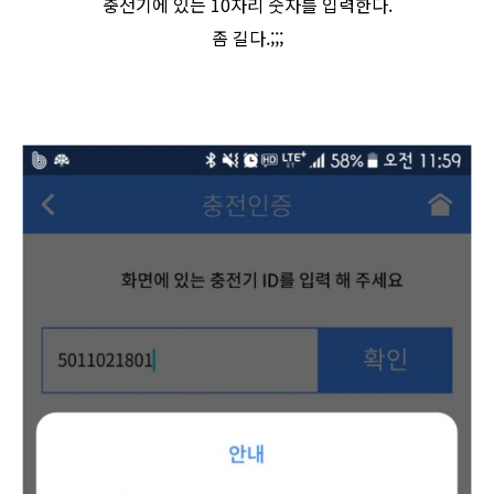
충전기에 있는 10자리 숫자를 입력한다.
좀 길다.;;;