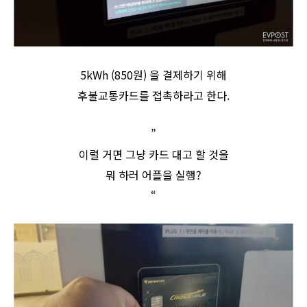
5kWh (850원) 을 결제하기 위해
후불교통카드를 접촉하라고 한다.
”
이럴 거면 그냥 카드 대고 할 것을
뭐 하러 어플을 실행?
“