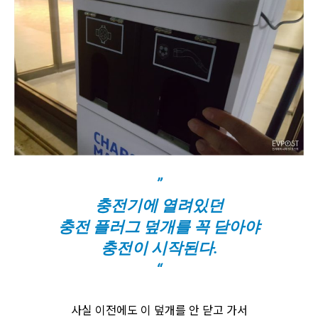
”
충전기에 열려있던
충전 플러그 덮개를
꼭 닫아야
충전이 시작된다.
“
사실 이전에도 이 덮개를 안 닫고 가서