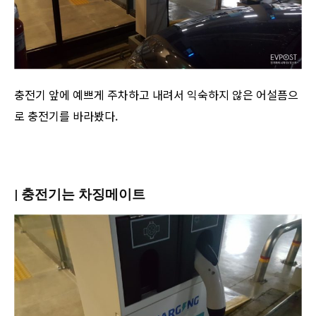
충전기 앞에 예쁘게 주차하고 내려서 익숙하지 않은 어설픔으
로 충전기를 바라봤다.
| 충전기는 차징메이트