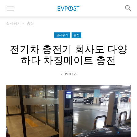
실사용기
충전
실사용기
충전
전기차 충전기 회사도 다양
하다 차징메이트 충전
2019.09.29