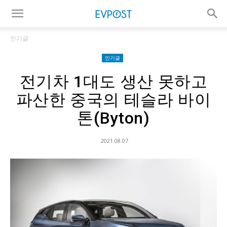
인기글
인기글
전기차 1대도 생산 못하고
파산한 중국의 테슬라 바이
톤(Byton)
2021.08.07