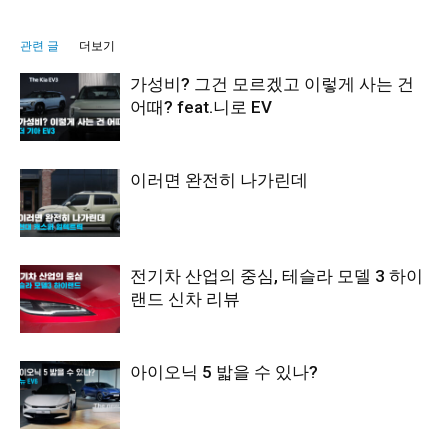
관련 글
더보기
가성비? 그건 모르겠고 이렇게 사는 건
어때? feat.니로 EV
이러면 완전히 나가린데
전기차 산업의 중심, 테슬라 모델 3 하이
랜드 신차 리뷰
아이오닉 5 밟을 수 있나?