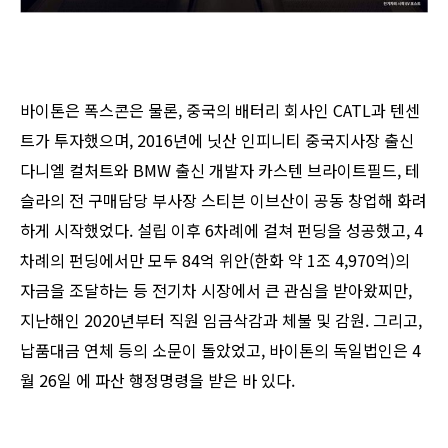
바이톤은 폭스콘은 물론, 중국의 배터리 회사인 CATL과 텐센
트가 투자했으며, 2016년에 닛산 인피니티 중국지사장 출신
다니엘 컬처트와 BMW 출신 개발자 카스텐 브라이트필드, 테
슬라의 전 구매담당 부사장 스티븐 이브산이 공동 창업해 화려
하게 시작했었다. 설립 이후 6차례에 걸쳐 펀딩을 성공했고, 4
차례의 펀딩에서만 모두 84억 위안(한화 약 1조 4,970억)의
자금을 조달하는 등 전기차 시장에서 큰 관심을 받아왔찌만,
지난해인 2020년부터 직원 임금삭감과 체불 및 감원. 그리고,
납품대금 연체 등의 소문이 돌았었고, 바이톤의 독일법인은 4
월 26일 에 파산 행정명령을 받은 바 있다.