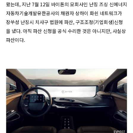
왔는데, 지난 7월 12일 바이톤의 모회사인 난징 즈싱 신에너지
자동차기술개발유한공사의 채권자 상하이 화쉰 네트워크가
장쑤성 난징시 치샤구 법원에 파산, 구조조정(기업회생)신청
을 냈다. 아직 파산 신청을 공식 수리한 것은 아니지만, 사실상
파산이다.