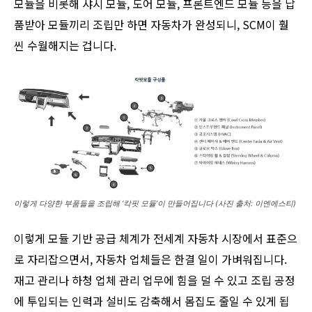
모듈을 비롯해 샤시 모듈, 도어 모듈, 프론트엔드 모듈 등을 납
품받아 모듈끼리 조립만 하면 자동차가 완성되니, SCM이 훨
씬 수월해지는 겁니다.
이렇게 다양한 부품들을 조립해 ‘칵핏 모듈’이 만들어집니다 (사진 출처: 이엔에스티)
이렇게 모듈 기반 공급 체계가 전세계 자동차 시장에서 표준으
로 자리잡으면서, 자동차 업체들은 한결 일이 가벼워집니다.
재고 관리나 하청 업체 관리 업무에 힘을 덜 수 있고 조립 공정
에 투입되는 인력과 설비도 감축해서 몸집도 줄일 수 있게 됩