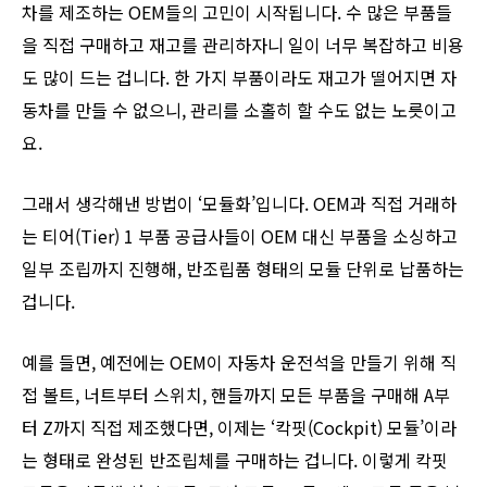
차를 제조하는 OEM들의 고민이 시작됩니다. 수 많은 부품들
을 직접 구매하고 재고를 관리하자니 일이 너무 복잡하고 비용
도 많이 드는 겁니다. 한 가지 부품이라도 재고가 떨어지면 자
동차를 만들 수 없으니, 관리를 소홀히 할 수도 없는 노릇이고
요.
그래서 생각해낸 방법이 ‘모듈화’입니다. OEM과 직접 거래하
는 티어(Tier) 1 부품 공급사들이 OEM 대신 부품을 소싱하고
일부 조립까지 진행해, 반조립품 형태의 모듈 단위로 납품하는
겁니다.
예를 들면, 예전에는 OEM이 자동차 운전석을 만들기 위해 직
접 볼트, 너트부터 스위치, 핸들까지 모든 부품을 구매해 A부
터 Z까지 직접 제조했다면, 이제는 ‘칵핏(Cockpit) 모듈’이라
는 형태로 완성된 반조립체를 구매하는 겁니다. 이렇게 칵핏