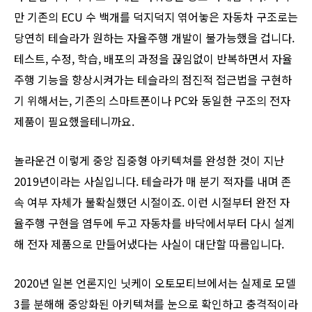
만 기존의 ECU 수 백개를 덕지덕지 엮어놓은 자동차 구조로는
당연히 테슬라가 원하는 자율주행 개발이 불가능했을 겁니다.
테스트, 수정, 학습, 배포의 과정을 끊임없이 반복하면서 자율
주행 기능을 향상시켜가는 테슬라의 점진적 접근법을 구현하
기 위해서는, 기존의 스마트폰이나 PC와 동일한 구조의 전자
제품이 필요했을테니까요.
놀라운건 이렇게 중앙 집중형 아키텍쳐를 완성한 것이 지난
2019년이라는 사실입니다. 테슬라가 매 분기 적자를 내며 존
속 여부 자체가 불확실했던 시절이죠. 이런 시절부터 완전 자
율주행 구현을 염두에 두고 자동차를 바닥에서부터 다시 설계
해 전자 제품으로 만들어냈다는 사실이 대단할 따름입니다.
2020년 일본 언론지인 닛케이 오토모티브에서는 실제로 모델
3를 분해해 중앙화된 아키텍쳐를 눈으로 확인하고 충격적이라