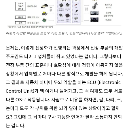
이렇게 다양한 부품들을 조립해 ‘칵핏 모듈’이 만들어집니다 (사진 출처: 이엔에스티)
문제는, 이렇게 전장화가 진행되는 과정에서 전장 부품의 개발
주도권도 티어 1 업체들이 쥐고 있었다는 겁니다. 그렇다보니
전장 부품 간의 표준이나 호환성에 대해 정립이 이뤄지지 않은
상황에서 업체별로 저마다 다른 방식으로 개발을 하게 됩니다.
그 결과로 자동차 하나에 두뇌 역할을 하는 ECU (Electronic
Control Unit)가 백 여개나 들어가고, 그 백 여개도 모두 서로
다른 OS로 작동됩니다. 사람으로 비유를 하자면, 팔, 다리, 귀,
눈마다 모두 각 부위를 위한 뇌가 달려 있는 상황이라고 할까
요? 그런데 그 뇌마다 구사 가능한 언어가 달라 소통까지 안되
는 겁니다.