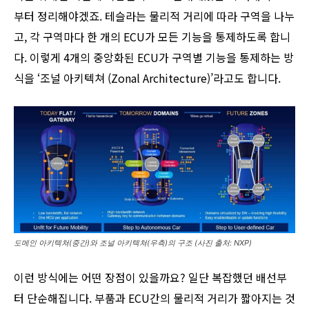
부터 정리해야겠죠. 테슬라는 물리적 거리에 따라 구역을 나누
고, 각 구역마다 한 개의 ECU가 모든 기능을 통제하도록 합니
다. 이렇게 4개의 중앙화된 ECU가 구역별 기능을 통제하는 방
식을 ‘조널 아키텍쳐 (Zonal Architecture)’라고도 합니다.
도메인 아키텍쳐(중간)와 조널 아키텍쳐(우측)의 구조 (사진 출처: NXP)
이런 방식에는 어떤 장점이 있을까요? 일단 복잡했던 배선부
터 단순해집니다. 부품과 ECU간의 물리적 거리가 짧아지는 것