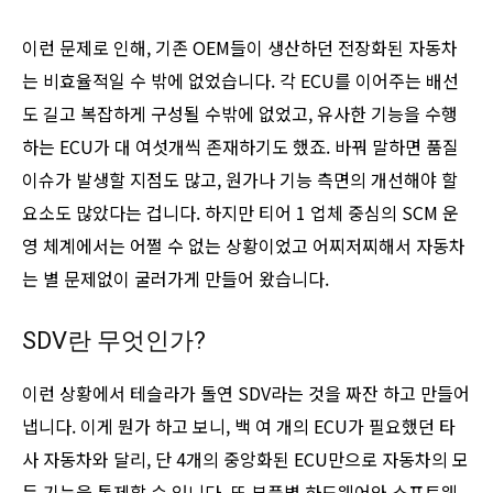
이런 문제로 인해, 기존 OEM들이 생산하던 전장화된 자동차
는 비효율적일 수 밖에 없었습니다. 각 ECU를 이어주는 배선
도 길고 복잡하게 구성될 수밖에 없었고, 유사한 기능을 수행
하는 ECU가 대 여섯개씩 존재하기도 했죠. 바꿔 말하면 품질
이슈가 발생할 지점도 많고, 원가나 기능 측면의 개선해야 할
요소도 많았다는 겁니다. 하지만 티어 1 업체 중심의 SCM 운
영 체계에서는 어쩔 수 없는 상황이었고 어찌저찌해서 자동차
는 별 문제없이 굴러가게 만들어 왔습니다.
SDV란 무엇인가?
이런 상황에서 테슬라가 돌연 SDV라는 것을 짜잔 하고 만들어
냅니다. 이게 뭔가 하고 보니, 백 여 개의 ECU가 필요했던 타
사 자동차와 달리, 단 4개의 중앙화된 ECU만으로 자동차의 모
든 기능을 통제할 수 있니다. 또 부품별 하드웨어와 소프트웨