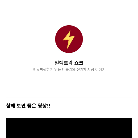
일렉트릭 쇼크
찌릿찌릿하게 읽는 테슬라와 전기차 시장 이야기
함께 보면 좋은 영상!!