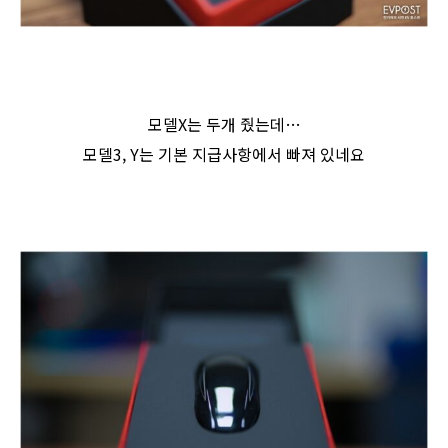
모델X는 두개 줬는데…
모델3, Y는 기본 지급사항에서 빠져 있네요