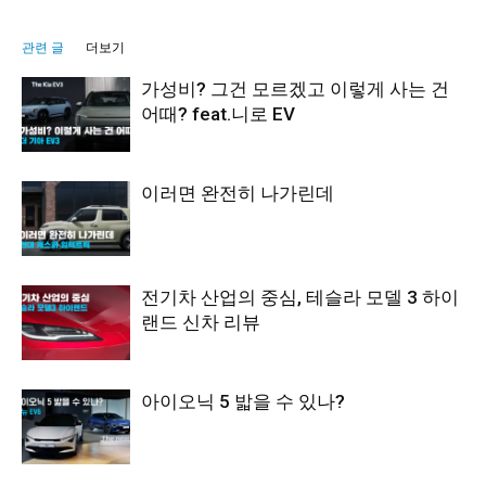
관련 글
더보기
가성비? 그건 모르겠고 이렇게 사는 건
어때? feat.니로 EV
이러면 완전히 나가린데
전기차 산업의 중심, 테슬라 모델 3 하이
랜드 신차 리뷰
아이오닉 5 밟을 수 있나?