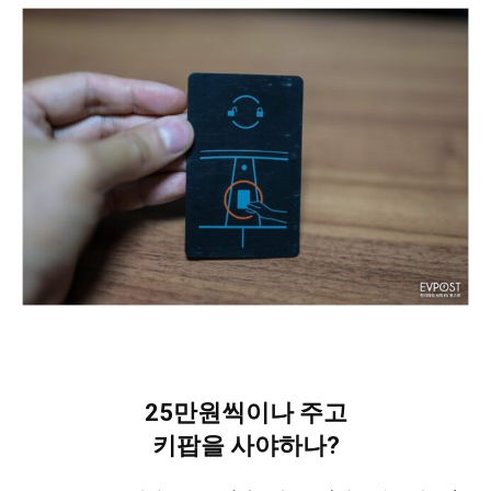
25만원씩이나 주고
키팝을 사야하나?