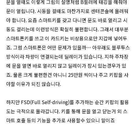
문을 열때도 이렇게 그림의 설명처럼 B필러에 태깅을 해줘야
문이 열립니다. 시동을 걸때도 마찬가지로 센터콘솔에 올려둬
야 합니다. 요즘 스마트키를 갖고 다니면 문도 바로 열리고 시
동도 걸리는데 이런방식은 확실히 불편합니다. 그래서 대부분
스마트폰키를 쓰고 이 카드키는 비상용으로만 지갑에 넣어두
죠. 그럼 스마트폰은 어떤 문제가 있을까… 아무래도 블루투스
방식이라 차량이 연결되는데 딜레이가 있습니다. 지하 주차장
에 문을 열면 바로 열리지 않고 딜레이가 잠시 있는경우가 있
죠. 물론 크게 불편한건 아니니 25만원 씩이나 주고 키팝을 사
야할 이유가 되진 않습니다.
하지만 FSD(Full Self-driving)를 추가하는 순간 키팝의 활용
도는 극적으로 올라갑니다. 키를 통해 문을 열고 닫는거 외 스
마트 호출 등의 기능을 추가로 사용할수 있으니 말이죠