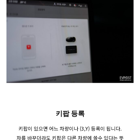
키팝 등록
키팝이 있으면 어느 차량이나 (3,Y) 등록이 됩니다.
차를 바꾸더라도 키팝은 다른 차량에 쓸수 있다는 뜻