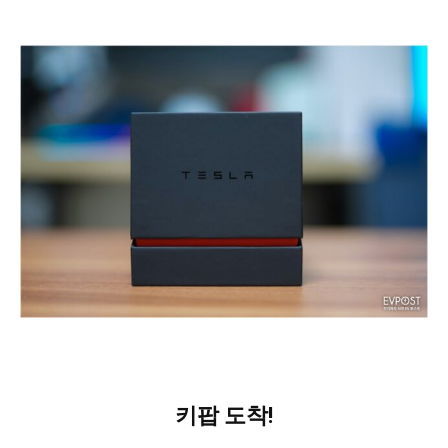
키팝 도착!