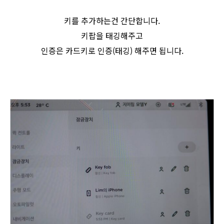
키를 추가하는건 간단합니다.
키팝을 태깅해주고
인증은 카드키로 인증(태깅) 해주면 됩니다.