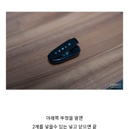
아래쪽 뚜껑을 열면
2개를 넣을수 있는 넣고 닫으면 끝