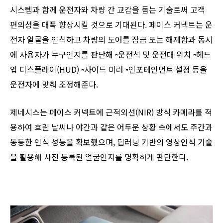
시스템과 함께 운전자와 차량 간 교감을 돕는 기술로써 고객
편의성을 대폭 향상시킬 것으로 기대된다. 페이스 커넥트는 운
전자 얼굴을 인식하고 차량의 도어를 잠금 또는 해제함과 동시
에 사용자가 누구인지를 판단해 ▫︎운전석 및 운전대 위치 ▫︎헤드
업 디스플레이(HUD) ▫︎사이드 미러 ▫︎인포테인먼트 설정 등을
운전자에 맞춰 조정해준다.
제네시스는 페이스 커넥트에 근적외선(NIR) 방식 카메라를 적
용하여 흐린 날씨나 야간과 같은 어두운 상황 속에서도 주간과
동등한 인식 성능을 확보했으며, 딥러닝 기반의 영상인식 기술
을 활용해 사전 등록된 얼굴인지를 명확하게 판단한다.