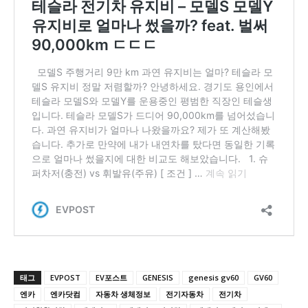
태그
EVPOST
EV포스트
GENESIS
genesis gv60
GV60
엔카
엔카닷컴
자동차 생체정보
전기자동차
전기차