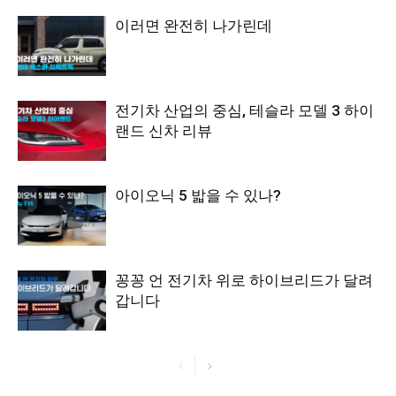
이러면 완전히 나가린데
전기차 산업의 중심, 테슬라 모델 3 하이
랜드 신차 리뷰
아이오닉 5 밟을 수 있나?
꽁꽁 언 전기차 위로 하이브리드가 달려
갑니다