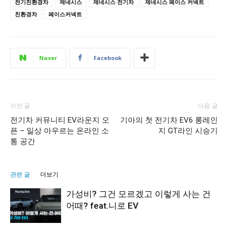
전기친환경차
제네시스
제네시스 전기차
제네시스 페이스 커넥트
친환경차
페이스커넥트
Naver
Facebook
이전 글
다음 글
전기차 커뮤니티 EV라운지 오
기아의 첫 전기차 EV6 롱레인
픈 – 일상 아우르는 온라인 소
지 GT라인 시승기
통 공간
관련 글
더보기
가성비? 그건 모르겠고 이렇게 사는 건
어때? feat.니로 EV