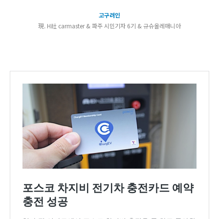
고구려인
現. H社 carmaster & 파주 시민기자 6기 & 규슈올레매니아