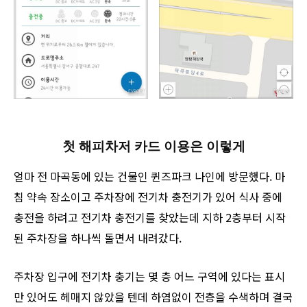
첫 해피차저 카드 이용은 이렇게
얼마 전 마곡동에 있는 건물인 퀸즈파크 나인에 방문했다. 마
침 약속 장소이고 주차장에 전기차 충전기가 있어 식사 중에
충전을 하려고 전기차 충전기를 찾았는데 지하 2층부터 시작
된 주차장을 하나씩 돌면서 내려갔다.
주차장 입구에 전기차 충기는 몇 층 어느 구역에 있다는 표시
만 있어도 헤매지 않았을 텐데 하염없이 전층을 수색하며 결국