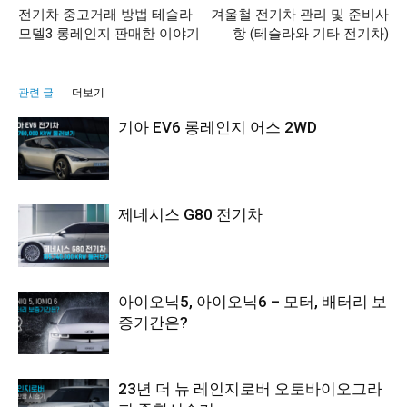
전기차 중고거래 방법 테슬라
겨울철 전기차 관리 및 준비사
모델3 롱레인지 판매한 이야기
항 (테슬라와 기타 전기차)
관련 글
더보기
기아 EV6 롱레인지 어스 2WD
제네시스 G80 전기차
아이오닉5, 아이오닉6 – 모터, 배터리 보
증기간은?
23년 더 뉴 레인지로버 오토바이오그라