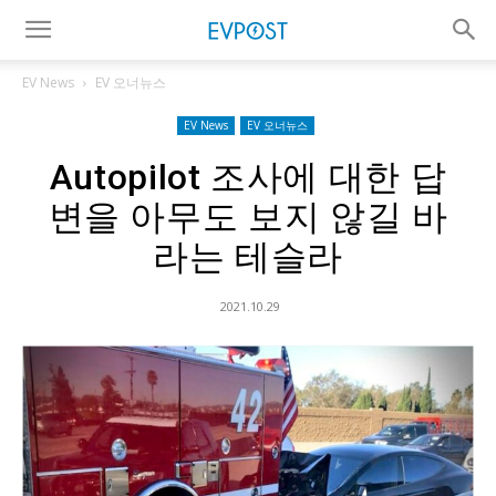
EV News
EV 오너뉴스
EV News
EV 오너뉴스
Autopilot 조사에 대한 답
변을 아무도 보지 않길 바
라는 테슬라
2021.10.29