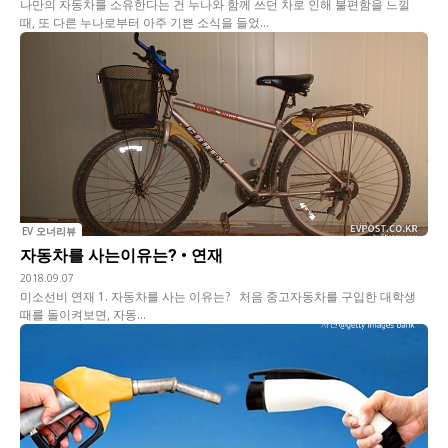
나만의 자동차를 소유한다는 건 누나와 함께 쓰던 차로 인해 불편함을 느낄
때, 또 다른 누나로부터 아주 기쁜 소식을 들었...
EV 오너리뷰
자동차를 사는이유는? • 연재
2018.09.07
미소선비 연재 1. 자동차를 사는 이유는? 처음 중고자동차를 구입한 대학생
때를 돌이켜보면, 자동...