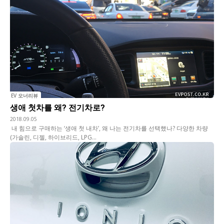
EV 오너리뷰
생애 첫차를 왜? 전기차로?
2018.09.05
내 힘으로 구매하는 ‘생애 첫 내차’, 왜 나는 전기차를 선택했나? 다양한 차량
(가솔린, 디젤, 하이브리드, LPG...