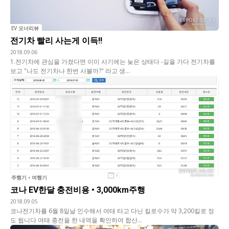
EV 오너리뷰
전기차 빨리 사는게 이득!!
2018.09.06
1.전기차에 관심을 가졌다면 이미 사기에는 늦은 상태다 -길을 가다 전기차를
보고 "나도 전기차나 한번 사볼까?" 라고 생...
주행기 • 여행기
코나 EV한달 충전비용 • 3,000km주행
2018.09.05
코나전기차를 6월 8일날 인수해서 여태 타고 다닌 킬로수가 약 3,200킬로 정
도 됩니다 여태 충전을 한 내역을 확인하여 합산...