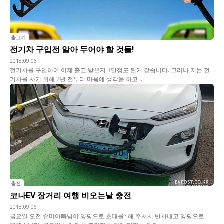
출고기
전기차 구입전 알아 두어야 할 것들!
2018.09.06
전기차를 구입하여 이제 출고 받은지 3달정도 된거 같습니다. 그러나 저는 전
기차를 사기 위해 2년 전부터 마음에 생각을 하고 ...
충전
코나EV 장거리 여행 비오는날 충전
2018.09.06
금요일 오전 슈미아빠님이 양평으로 초대를? 해 주셔서 반차내고 양평으로