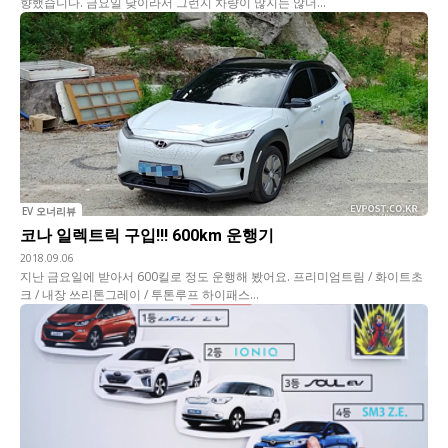
향했습니다. 금요일 낮이라서 그런지 차량이 많지는 않더...
EV 오너리뷰
코나 일렉트릭 구입!!! 600km 운행기
2018.09.06
지난 금요일에 받아서 600킬로 정도 운행해 봤어요. 프리미엄트림 / 화이트초
크 / 내장 쓰리톤그레이 / 투톤루프 하이패스...