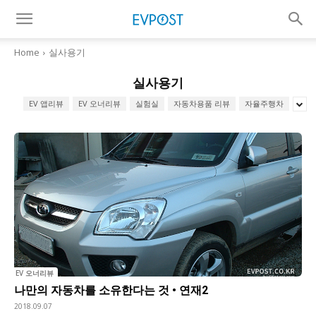
Home
실사용기
실사용기
EV 앱리뷰
EV 오너리뷰
실험실
자동차용품 리뷰
자율주행차
EV 오너리뷰
나만의 자동차를 소유한다는 것 • 연재2
2018.09.07