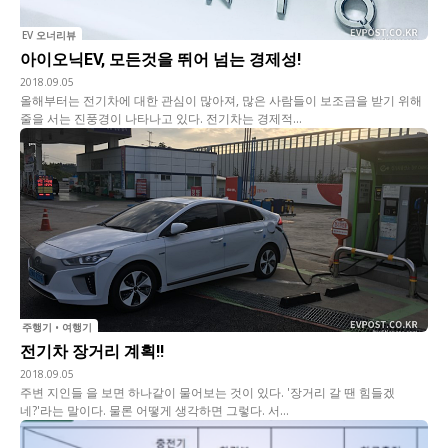
EV 오너리뷰
아이오닉EV, 모든것을 뛰어 넘는 경제성!
2018.09.05
올해부터는 전기차에 대한 관심이 많아져, 많은 사람들이 보조금을 받기 위해
줄을 서는 진풍경이 나타나고 있다. 전기차는 경제적...
주행기 • 여행기
전기차 장거리 계획!!
2018.09.05
주변 지인들 을 보면 하나같이 물어보는 것이 있다. '장거리 갈 땐 힘들겠
네?'라는 말이다. 물론 어떻게 생각하면 그렇다. 서...