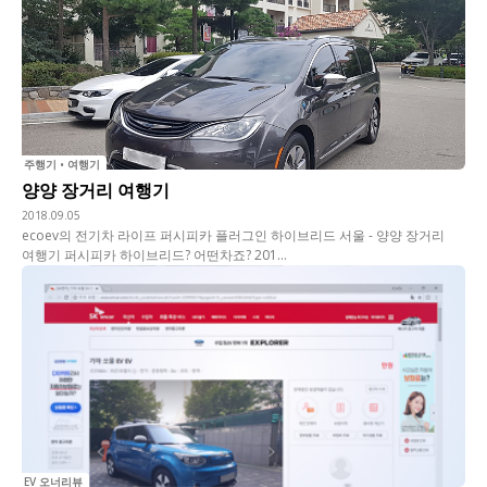
주행기 • 여행기
양양 장거리 여행기
2018.09.05
ecoev의 전기차 라이프 퍼시피카 플러그인 하이브리드 서울 - 양양 장거리
여행기 퍼시피카 하이브리드? 어떤차죠? 201...
EV 오너리뷰