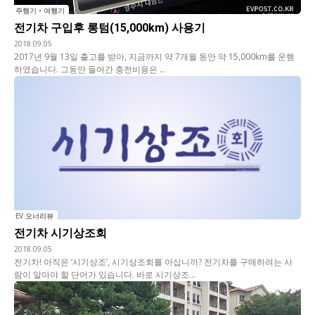
주행기 • 여행기
전기차 구입후 롱텀(15,000km) 사용기
2018.09.05
2017년 9월 13일 출고를 받아, 지금까지 약 7개월 동안 약 15,000km를 운행
하였습니다. 그동안 들어간 충전비용은 ...
EV 오너리뷰
전기차 시기상조회
2018.09.05
전기차! 아직은 ‘시기상조’, 시기상조회를 아십니까? 전기차를 구매하려는 사
람이 알아야 할 단어가 있습니다. 바로 시기상조...