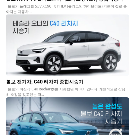
볼보의 플래그쉽 SUV XC90 T8 PHEV (플러그인 하이브리드) 기분이 절로 좋
아지는 자동차 ...
볼보 전기차, C40 리차지 종합시승기
볼보의 야심작 C40 Recharge를 시승했던 이야기 입니다. 개인적으로 상당
히 호감을 갖고있는 저...