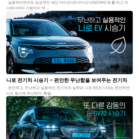
실용적이면서도 감성적인 세단 아이오닉6 아이오닉6(IONIQ 6) 를 타고 미
사에서부터 가평까지 약 ...
니로 전기차 시승기 – 편안한 무난함을 보여주는 전기차
편안하고, 무난하고 실용적인 전기차의 실학파 니로 EV(전기차)는 편안하면
서도 동시에 무난하다. 특별...