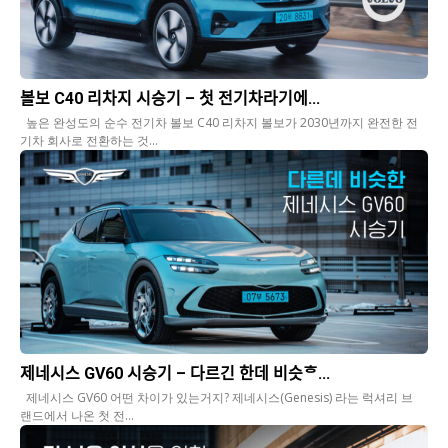
볼보 C40 리차지 시승기 – 첫 전기차라기에...
높은 완성도의 순수 전기차 볼보 C40 리차지 볼보가 2030년까지 완전한 전
기차 회사로 전환하는 것...
제네시스 GV60 시승기 – 다르긴 한데 비슷ᄒ...
제네시스 GV60 어떤 차이가 있는거지? 제네시스(Genesis) 라는 럭셔리 브
랜드에서 나온 첫 전...