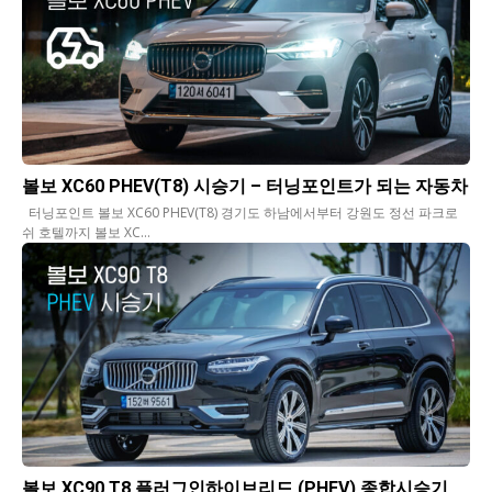
볼보 XC60 PHEV(T8) 시승기 – 터닝포인트가 되는 자동차
터닝포인트 볼보 XC60 PHEV(T8) 경기도 하남에서부터 강원도 정선 파크로
쉬 호텔까지 볼보 XC...
볼보 XC90 T8 플러그인하이브리드 (PHEV) 종합시승기