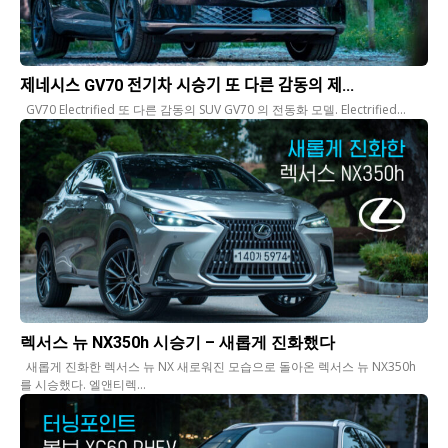
제네시스 GV70 전기차 시승기 또 다른 감동의 제...
GV70 Electrified 또 다른 감동의 SUV GV70 의 전동화 모델. Electrified...
렉서스 뉴 NX350h 시승기 – 새롭게 진화했다
새롭게 진화한 렉서스 뉴 NX 새로워진 모습으로 돌아온 렉서스 뉴 NX350h
를 시승했다. 엘앤티렉...