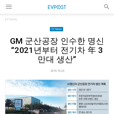
EV News
EV News
GM 군산공장 인수한 명신
“2021년부터 전기차 年 3
만대 생산”
2019.10.23