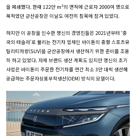
을 폐쇄했다. 한때 122만 m²의 면적에 근로자 2000여 명으로
북적였던 군산공장은 이날도 여전히 침묵에 잠겨 있었다.
하지만 이 공장을 인수한 명신의 경영진들은 2021년부터 ‘중
국의 테슬라’로 불리는 전기차 업체인 바이톤의 중형 스포츠유
틸리티차량(SUV)을 군산공장에서 생산하기 위한 준비를 조용
히 하고 있었다. 자체 브랜드 생산 계획도 있지만 명신의 초기
사업은 바이톤이 주문한 전기차를 연간 최소 3만 대씩 생산해
공급하는 주문자상표부착생산(OEM) 방식의 모델이다.