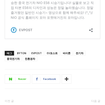
태그
BYTON
EVPOST
EV포스트
바이톤
전기차
중국전기차
친환경차
Naver
Facebook
이전 글
다음 글