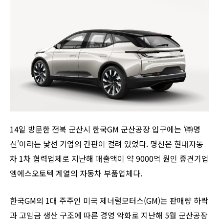
14일 방문한 전북 군산시 한국GM 군산공장 입구에는 ‘㈜명
신’이라는 낯선 기업의 간판이 걸려 있었다. 명신은 현대자동
차 1차 협력업체로 지난해 매출액이 약 9000억 원인 중견기업
엠에스오토텍 계열의 자동차 부품업체다.
한국GM의 1대 주주인 미국 제너럴모터스(GM)는 판매량 하락
과 고임금 생산 구조에 따른 경영 악화로 지난해 5월 군산공장