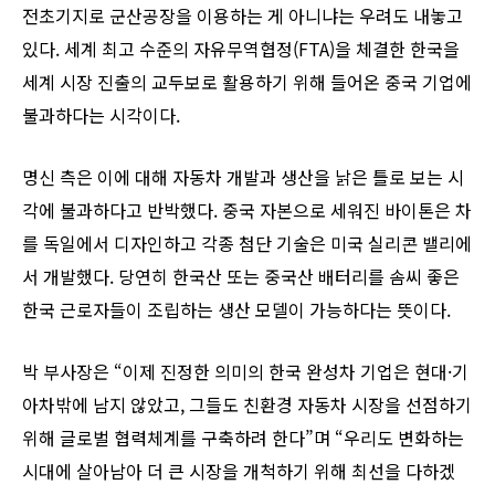
전초기지로 군산공장을 이용하는 게 아니냐는 우려도 내놓고
있다. 세계 최고 수준의 자유무역협정(FTA)을 체결한 한국을
세계 시장 진출의 교두보로 활용하기 위해 들어온 중국 기업에
불과하다는 시각이다.
명신 측은 이에 대해 자동차 개발과 생산을 낡은 틀로 보는 시
각에 불과하다고 반박했다. 중국 자본으로 세워진 바이톤은 차
를 독일에서 디자인하고 각종 첨단 기술은 미국 실리콘 밸리에
서 개발했다. 당연히 한국산 또는 중국산 배터리를 솜씨 좋은
한국 근로자들이 조립하는 생산 모델이 가능하다는 뜻이다.
박 부사장은 “이제 진정한 의미의 한국 완성차 기업은 현대·기
아차밖에 남지 않았고, 그들도 친환경 자동차 시장을 선점하기
위해 글로벌 협력체계를 구축하려 한다”며 “우리도 변화하는
시대에 살아남아 더 큰 시장을 개척하기 위해 최선을 다하겠