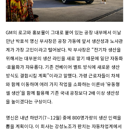
GM의 로고와 홍보물이 그대로 붙어 있는 공장 내부에서 이날
만난 박호석 명신 부사장은 공장 가동에 앞서 생산성과 노사관
계가 가장 고민이라고 털어놨다. 박 부사장은 “전기차 생산을
위해서는 대부분의 생산 라인을 새로 깔기 때문에 일단 자동화
·효율화가 자유롭다. 기존 컨베이어 벨트 방식에 새로운 생산
방식도 결합시킬 계획”이라고 말했다. 가령 근로자들이 차체
와 함께 이동하며 여러 가지 작업을 소화하는 이른바 ‘유동형
셀 생산’을 함께 활용해 기존 국내 공장보다 2배 이상 생산성
을 높이겠다는 구상이다.
명신은 내년 하반기(7∼12월) 중에 800명가량의 생산 인력을
뽑을 계획이다. 이 회사는 강성노조가 판치는 자동차업계에서