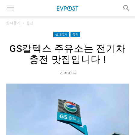
실사용기
충전
실사용기
충전
GS칼텍스 주유소는 전기차
충전 맛집입니다 !
2020.09.24