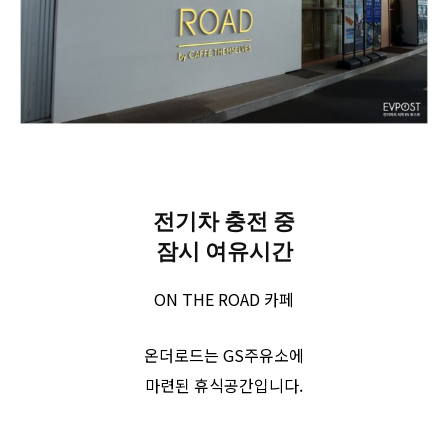
전기차 충전 중
잠시 여유시간
ON THE ROAD 카페
온더로드는 GS주유소에
마련된 휴식공간입니다.