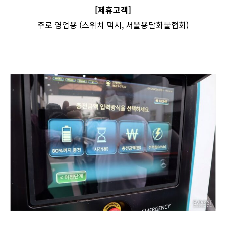
[제휴고객]
주로 영업용 (스위치 택시, 서울용달화물협회)