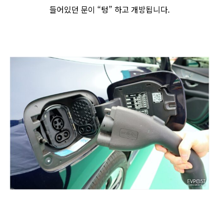
들어있던 문이 “텅” 하고 개방됩니다.