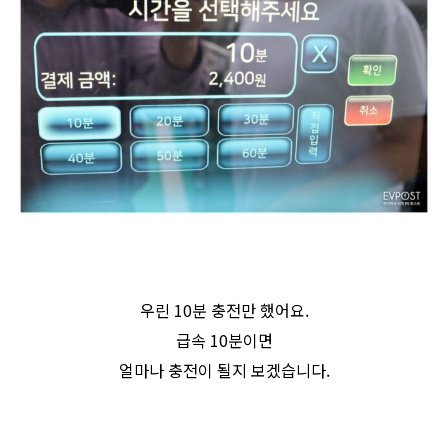
우린 10분 충전만 했어요.
급속 10분이면
얼마나 충전이 될지 보겠습니다.