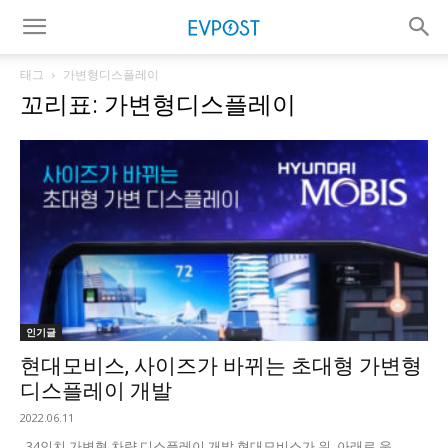
태그
가변형디스플레이
꼬리표: 가변형디스플레이
인기글
현대모비스, 사이즈가 바뀌는 초대형 가변형
디스플레이 개발
2022.06.11
34인치 가변형 차량 디스플레이 개발 현대모비스가 위, 아래로 움...