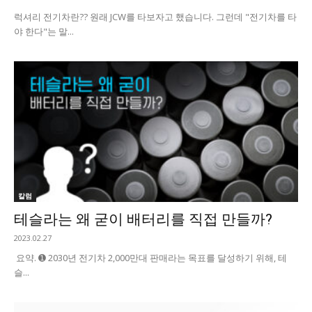
럭셔리 전기차란?? 원래 JCW를 타보자고 했습니다. 그런데 "전기차를 타
야 한다"는 말...
칼럼
테슬라는 왜 굳이 배터리를 직접 만들까?
2023.02.27
요약. ➊ 2030년 전기차 2,000만대 판매라는 목표를 달성하기 위해, 테
슬...