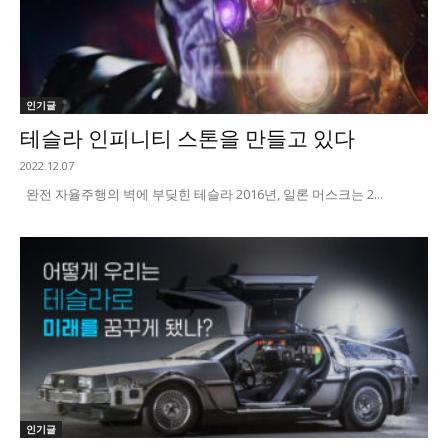
인기글
테슬라 인피니티 스톤을 만들고 있다
2022.12.07
완전 자율주행의 벽에 부딪힌 테슬라 2016년, 일론 머스크는 2...
인기글