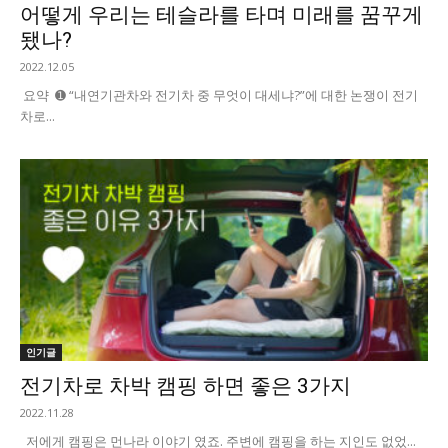
어떻게 우리는 테슬라를 타며 미래를 꿈꾸게
됐나?
2022.12.05
요약 ➊ “내연기관차와 전기차 중 무엇이 대세냐?”에 대한 논쟁이 전기
차로...
인기글
전기차로 차박 캠핑 하면 좋은 3가지
2022.11.28
저에게 캠핑은 먼나라 이야기 였죠. 주변에 캠핑을 하는 지인도 없었...