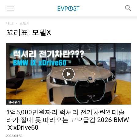
태그
모델X
꼬리표: 모델X
실사용기
1억5,000만원짜리 럭셔리 전기차란?! 테슬
라가 절대 못 따라오는 고으급감 2026 BMW
iX xDrive60
2026.04.30