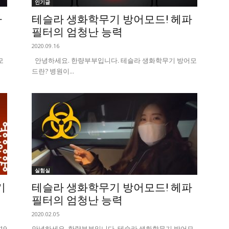
인기글
파
테슬라 생화학무기 방어모드! 헤파
필터의 엄청난 능력
2020.09.16
모
안녕하세요. 한량부부입니다. 테슬라 생화학무기 방어모
드란? 병원이...
실험실
기
테슬라 생화학무기 방어모드! 헤파
필터의 엄청난 능력
2020.02.05
19
안녕하세요. 한량부부입니다. 테슬라 생화학무기 방어모