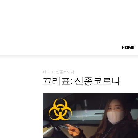
HOME
태그
신종코로나
꼬리표: 신종코로나