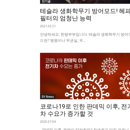
인기글
테슬라 생화학무기 방어모드! 헤
필터의 엄청난 능력
2021.03.21
안녕하세요. 한량부부입니다. 테슬라 생화학무기 방어
드란? 병원이나 무균실, 우...
EV News
코로나19로 인한 판데믹 이후, 전
차 수요가 증가할 것
2020.07.04
판데믹 이후, 무엇이 달라질까? 전세계가 아직 코로나 