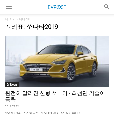
태그
쏘나타2019
꼬리표: 쏘나타2019
EV News
완전히 달라진 신형 쏘나타 • 최첨단 기술이
듬뿍
2019.03.22
2019년 3월 - 2.0 가솔린 , 2.0 LPG 출시 2019년 하반기 - 1...