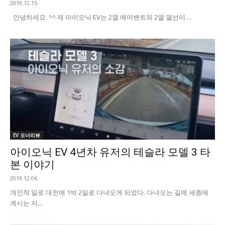
2019.12.15
안녕하세요. ^^ 제 아이오닉 EV는 2열 에어밴트와 2열 열선이 ...
EV 오너리뷰
아이오닉 EV 4년차 유저의 테슬라 모델 3 타
본 이야기
2019.12.06
​개인적 일로 대전에 1박 2일로 다녀오게 되었다. 다녀오는 길에 세종에
계시는 지...