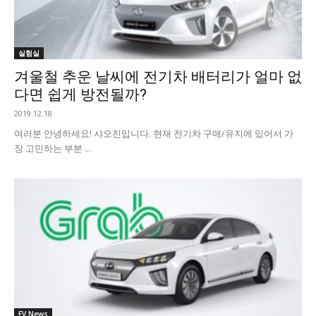
실험실
겨울철 추운 날씨에 전기차 배터리가 얼마 없
다면 쉽게 방전될까?
2019.12.18
여러분 안녕하세요! 샤오진입니다. 현재 전기차 구매/유지에 있어서 가
장 고민하는 부분 ...
EV News