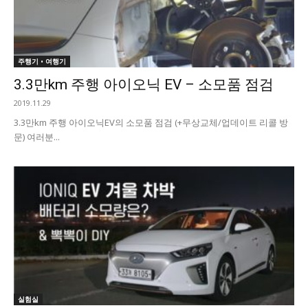
주행기 • 여행기
3.3만km 주행 아이오닉 EV – 소모품 점검
2019.11.29
3.3만km 주행 아이오닉EV의 소모품 점검 (+무상교체/업데이트 리콜 방
문) 여러분...
실험실