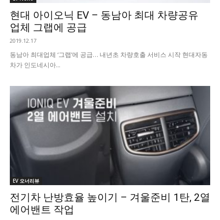
현대 아이오닉 EV – 동남아 최대 차량공유
업체 그랩에 공급
2019.12.17
동남아 최대업체 ‘그랩’에 공급… 내년초 차량호출 서비스 시작 현대자동
차가 인도네시아...
EV 오너리뷰
전기차 난방효율 높이기 – 겨울준비 1탄, 2열
에어밴트 작업