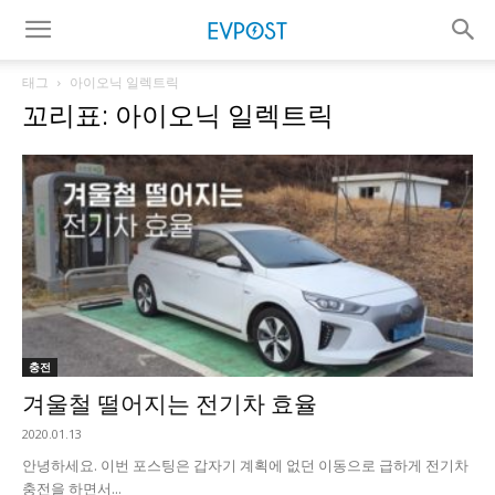
태그
아이오닉 일렉트릭
꼬리표: 아이오닉 일렉트릭
충전
겨울철 떨어지는 전기차 효율
2020.01.13
안녕하세요. 이번 포스팅은 갑자기 계획에 없던 이동으로 급하게 전기차
충전을 하면서...