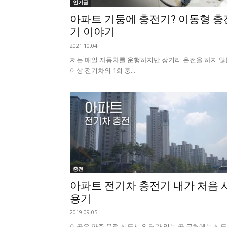
인기글
아파트 기둥에 충전기? 이동형 충
기 이야기
2021.10.04
​ 저는 매일 자동차를 운행하지만 장거리 운전을 하지 않
이상 전기차의 1회 충...
충전
아파트 ​전기차 충전기 내가 처음 
용기
2019.09.05
이곳은 파주 운정 신도시 일터가 있는 곳 근처에는 신