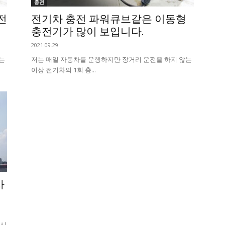
충전
전
전기차 충전 파워큐브같은 이동형
충전기가 많이 보입니다.
2021.09.29
는
​ 저는 매일 자동차를 운행하지만 장거리 운전을 하지 않는
이상 전기차의 1회 충...
사
도시