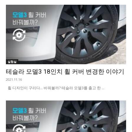
실험실
테슬라 모델3 18인치 휠 커버 변경한 이야기
2021.11.16
휠 디자인이 구리다... 바꿔볼까? 테슬라 모델3를 출고 한 ...