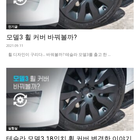
인기글
모델3 휠 커버 바꿔볼까?
2021.09.11
휠 디자인이 구리다... 바꿔볼까? 테슬라 모델3를 출고 한 ...
실험실
테슬라 모델3 18인치 휠 커버 변경한 이야기