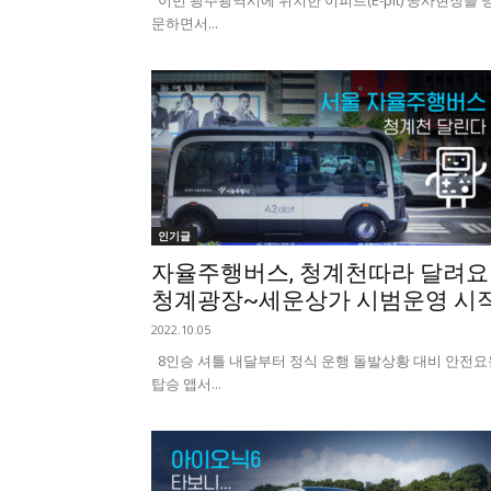
이번 광주광역시에 위치한 이피트(E-pit) 공사현장을 
문하면서...
인기글
자율주행버스, 청계천따라 달려요
청계광장~세운상가 시범운영 시
2022.10.05
8인승 셔틀 내달부터 정식 운행 돌발상황 대비 안전요
탑승 앱서...