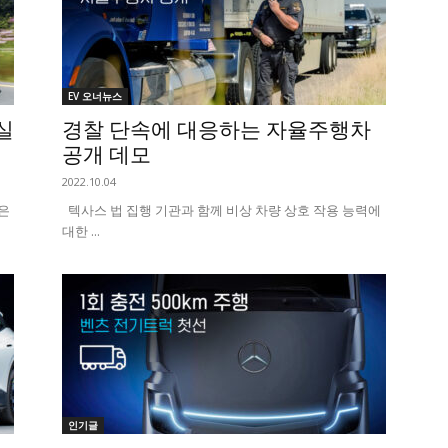
EV 오너뉴스
실
경찰 단속에 대응하는 자율주행차
공개 데모
2022.10.04
높은
텍사스 법 집행 기관과 함께 비상 차량 상호 작용 능력에
대한 ...
인기글