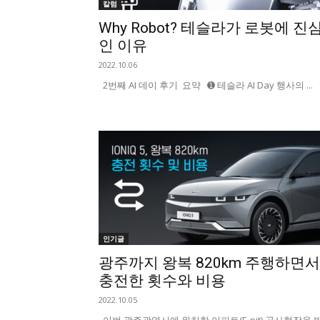
칼럼
Why Robot? 테슬라가 로봇에 진
인 이유
2022.10.06
2번째 AI 데이 후기 요약 ➊ 테슬라 AI Day 행사의 ...
인기글
광주까지 왕복 820km 주행하면서
충전한 횟수와 비용
2022.10.05