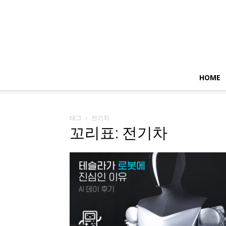
HOME
태그
전기차
꼬리표: 전기차