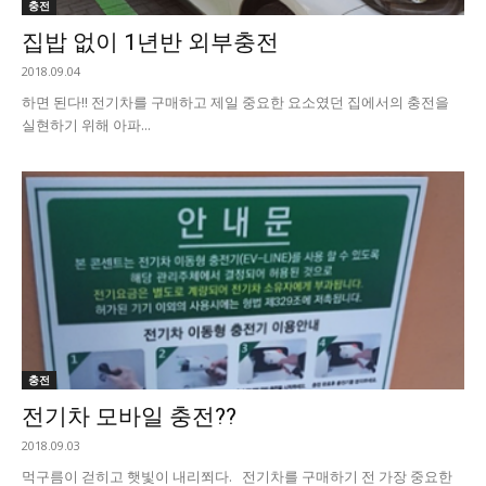
충전
집밥 없이 1년반 외부충전
2018.09.04
하면 된다!! 전기차를 구매하고 제일 중요한 요소였던 집에서의 충전을
실현하기 위해 아파...
충전
전기차 모바일 충전??
2018.09.03
먹구름이 걷히고 햇빛이 내리쬐다. 전기차를 구매하기 전 가장 중요한