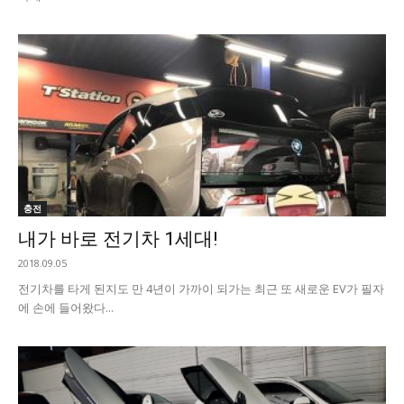
충전
내가 바로 전기차 1세대!
2018.09.05
전기차를 타게 된지도 만 4년이 가까이 되가는 최근 또 새로운 EV가 필자
에 손에 들어왔다...