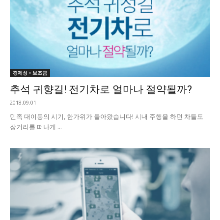
경제성 • 보조금
추석 귀향길! 전기차로 얼마나 절약될까?
2018.09.01
민족 대이동의 시기, 한가위가 돌아왔습니다! 시내 주행을 하던 차들도
장거리를 떠나게 ...