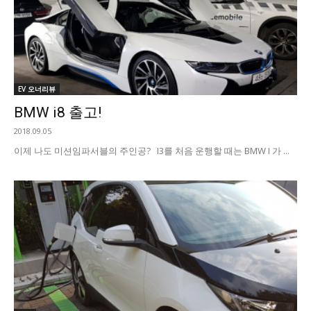
EV 오너리뷰
BMW i8 출고!
2018.09.05
이제 나도 미션임파서블의 주인공? I3를 처음 운행할 때는 BMW I 가 ...