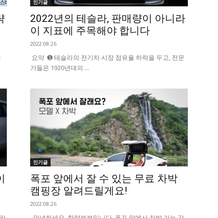
인기글
략
2022년의 테슬라, 판매량이 아니라
이 지표에 주목해야 합니다
2022.08.26
야
요약 ➊ 테슬라의 전기차 시장 점유율 하락을 두고, 전문
가들은 1920년대의 ...
인기글
이
폭포 앞에서 잘 수 있는 무료 차박
캠핑장 알려드릴게요!
2022.08.26
이라
안녕하세요. 한량부부입니다. 폭포 앞에서 차박 가능 강