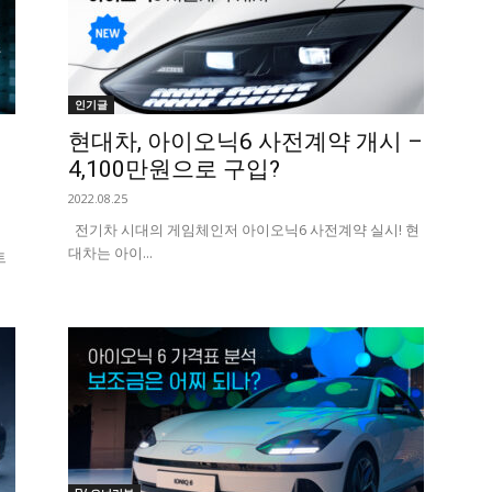
인기글
현대차, 아이오닉6 사전계약 개시 –
4,100만원으로 구입?
2022.08.25
전기차 시대의 게임체인저 아이오닉6 사전계약 실시! 현
대차는 아이...
트