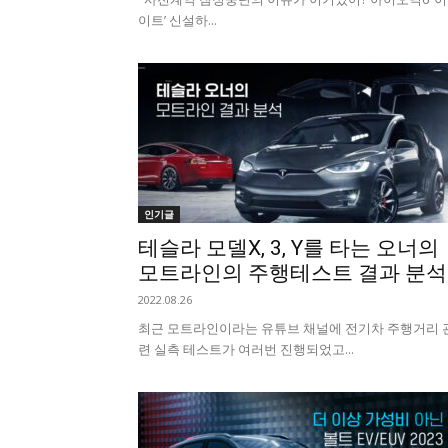
이트’ 신설하...
인기글
테슬라 모델X, 3, Y를 타는 오너의
모트라인의 주행테스트 결과 분석
2022.08.26
최근 모트라인이라는 유튜브 채널에 전기차 주행거리 
련 실측 테스트가 여러번 진행되었고...