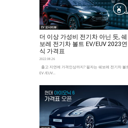
EV 오너리뷰
더 이상 가성비 전기차 아닌 듯, 쉐
보레 전기차 볼트 EV/EUV 2023연
식 가격표
2022.08.26
출고 지연에 가격인상까지? 필자는 쉐보레 전기차 볼
EV /EUV...