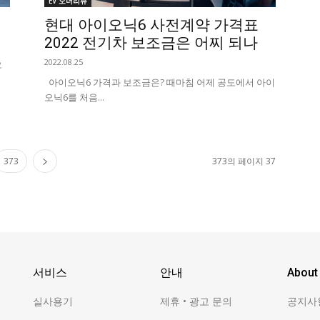
EV 오너리뷰
현대 아이오닉6 사전계약 가격표
2022 전기차 보조금은 어찌 되나
2022.08.25
오
아이오닉6 가격과 보조금은? 때마침 어제 공도에서 아이
오닉6를 처음...
373
373의 페이지 37
서비스
안내
About
실사용기
제휴 • 광고 문의
공지사