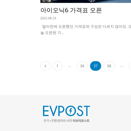
인기글
아이오닉6 가격표 오픈
2022.08.25
얼마전에 오픈했던 가격표와 구성은 다르지 않아요. 
늘 오픈된 가...
...
...
1
36
37
38