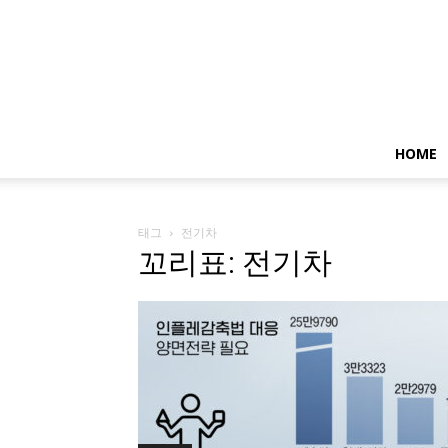
HOME
태그
전기차
꼬리표: 전기차