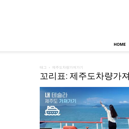
HOME
태그
제주도차량가져가기
꼬리표: 제주도차량가